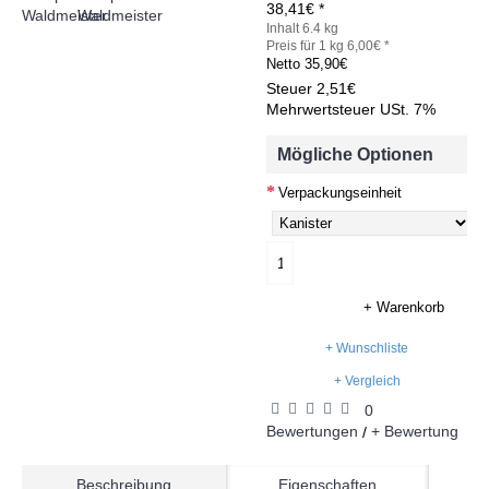
38,41€ *
Inhalt 6.4 kg
Preis für 1 kg 6,00€ *
Netto
35,90€
Steuer
2,51€
Mehrwertsteuer USt. 7%
Mögliche Optionen
Verpackungseinheit
+ Warenkorb
+ Wunschliste
+ Vergleich
0
Bewertungen
+ Bewertung
/
Beschreibung
Eigenschaften