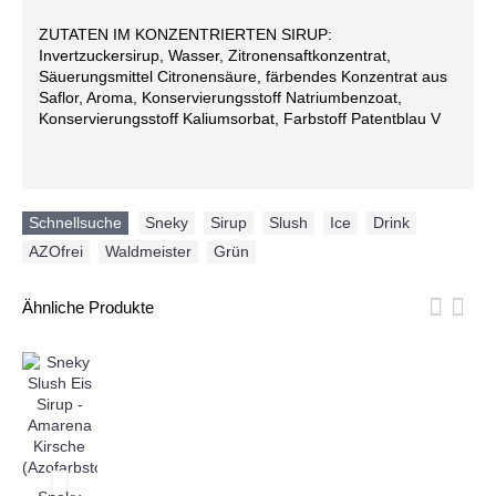
ZUTATEN IM KONZENTRIERTEN SIRUP:
Invertzuckersirup, Wasser, Zitronensaftkonzentrat,
Säuerungsmittel Citronensäure, färbendes Konzentrat aus
Saflor, Aroma, Konservierungsstoff Natriumbenzoat,
Konservierungsstoff Kaliumsorbat, Farbstoff Patentblau V
Schnellsuche
Sneky
,
Sirup
,
Slush
,
Ice
,
Drink
,
AZOfrei
,
Waldmeister
,
Grün
Ähnliche Produkte