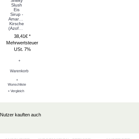
Sneky
Slush
Eis
Sirup -
Amarena
Kirsche
(Azofarbstoff)
38,41€ *
Mehrwertsteuer
USt. 7%
+
Warenkorb
+
Wunschliste
+ Vergleich
Nutzer kauften auch