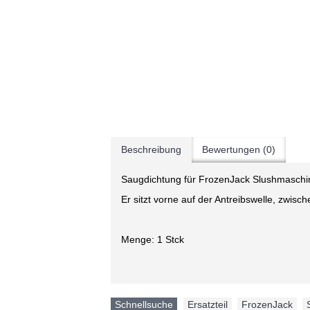
Beschreibung
Bewertungen (0)
Saugdichtung für FrozenJack Slushmaschi
Er sitzt vorne auf der Antreibswelle, zwis
Menge: 1 Stck
Schnellsuche
Ersatzteil
,
FrozenJack
,