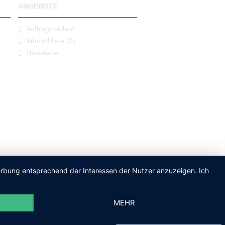
ANGEBOTE
Auftragsverlauf
Wunschliste (
0
)
Newsletter
Werbung entsprechend der Interessen der Nutzer anzuzeigen. Ich
MEHR