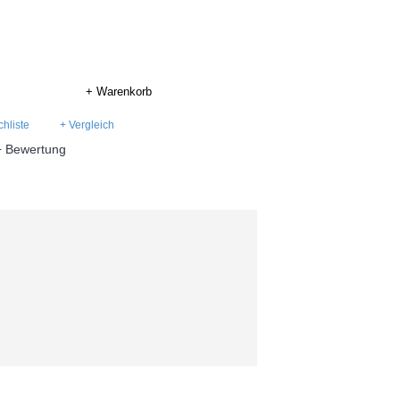
+ Warenkorb
hliste
+ Vergleich
+ Bewertung