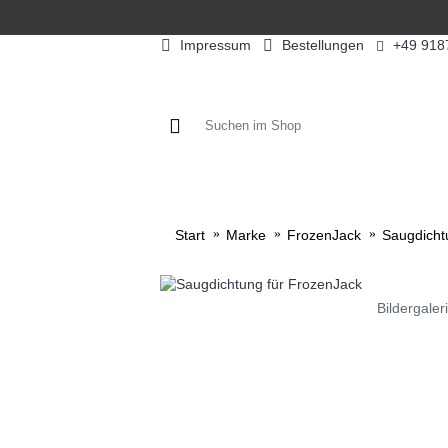
Impressum
Bestellungen
+49 918
KAFFEE / FÜLLPRODUKTE
KAF
Start
Marke
FrozenJack
Saugdicht
Bildergaler