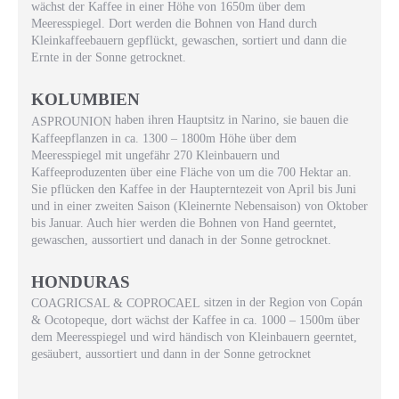
wächst der Kaffee in einer Höhe von 1650m über dem
Meeresspiegel. Dort werden die Bohnen von Hand durch
Kleinkaffeebauern gepflückt, gewaschen, sortiert und dann die
Ernte in der Sonne getrocknet.
KOLUMBIEN
haben ihren Hauptsitz in Narino, sie bauen die
ASPROUNION
Kaffeepflanzen in ca. 1300 – 1800m Höhe über dem
Meeresspiegel mit ungefähr 270 Kleinbauern und
Kaffeeproduzenten über eine Fläche von um die 700 Hektar an.
Sie pflücken den Kaffee in der Haupterntezeit von April bis Juni
und in einer zweiten Saison (Kleinernte Nebensaison) von Oktober
bis Januar. Auch hier werden die Bohnen von Hand geerntet,
gewaschen, aussortiert und danach in der Sonne getrocknet.
HONDURAS
sitzen in der Region von Copán
COAGRICSAL & COPROCAEL
& Ocotopeque, dort wächst der Kaffee in ca. 1000 – 1500m über
dem Meeresspiegel und wird händisch von Kleinbauern geerntet,
gesäubert, aussortiert und dann in der Sonne getrocknet