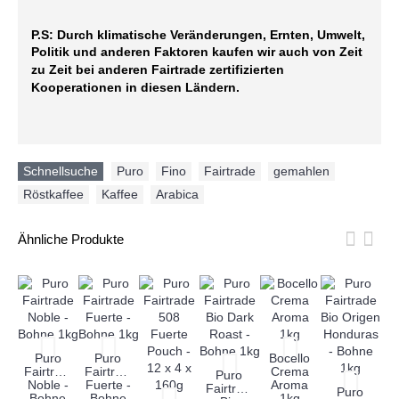
P.S: Durch klimatische Veränderungen, Ernten, Umwelt,
Politik und anderen Faktoren kaufen wir auch von Zeit
zu Zeit bei anderen Fairtrade zertifizierten
Kooperationen in diesen Ländern.
Schnellsuche
Puro
,
Fino
,
Fairtrade
,
gemahlen
,
Röstkaffee
,
Kaffee
,
Arabica
Ähnliche Produkte
Puro
Puro
Bocello
Fairtrade
Fairtrade
Crema
Puro
Noble -
Fuerte -
Aroma
Fairtrade
Puro
Bohne
Bohne
1kg