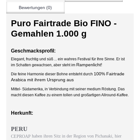
Bewertungen (0)
Puro Fairtrade Bio FINO -
Gemahlen 1.000 g
Geschmacksprofil:
Elegant, fruchtig und süß ... ein wahres Festival für Ihre Sinne. Er ist
Rampenlicht!
im Schatten gewachsen, aber steht im
100% Fairtrade
Die feine Harmonie dieser Bohne entsteht durch
Arabica mit ihrem Ursprung aus
Mittel- Südamerika, in Verbindung mit seiner medium Röstung. Das
macht diesen Kaffee zu einem tollen und großartigen Allround-Kaffee.
Herkunft:
PERU
haben ihren Sitz in der Region von Pichanaki, hier
CEPROAP