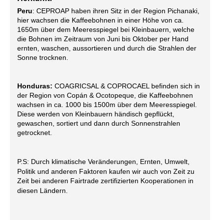
Peru
: CEPROAP haben ihren Sitz in der Region Pichanaki,
hier wachsen die Kaffeebohnen in einer Höhe von ca.
1650m über dem Meeresspiegel bei Kleinbauern, welche
die Bohnen im Zeitraum von Juni bis Oktober per Hand
ernten, waschen, aussortieren und durch die Strahlen der
Sonne trocknen.
Honduras:
COAGRICSAL & COPROCAEL befinden sich in
der Region von Copán & Ocotopeque, die Kaffeebohnen
wachsen in ca. 1000 bis 1500m über dem Meeresspiegel.
Diese werden von Kleinbauern händisch gepflückt,
gewaschen, sortiert und dann durch Sonnenstrahlen
getrocknet.
P.S: Durch klimatische Veränderungen, Ernten, Umwelt,
Politik und anderen Faktoren kaufen wir auch von Zeit zu
Zeit bei anderen Fairtrade zertifizierten Kooperationen in
diesen Ländern.