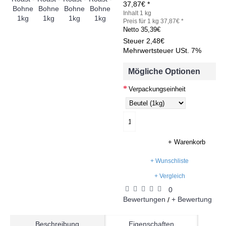
37,87€ *
Inhalt 1 kg
Preis für 1 kg 37,87€ *
Netto
35,39€
Steuer
2,48€
Mehrwertsteuer USt. 7%
Mögliche Optionen
Verpackungseinheit
+ Warenkorb
+ Wunschliste
+ Vergleich
0
Bewertungen
+ Bewertung
/
Beschreibung
Eigenschaften