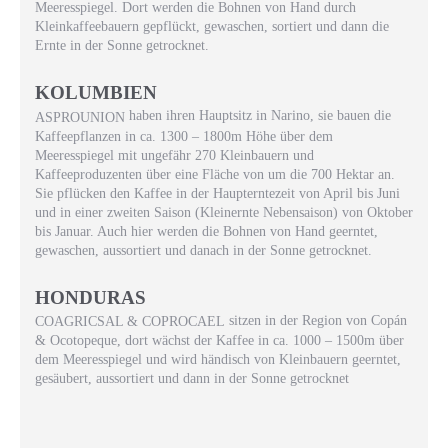
Meeresspiegel. Dort werden die Bohnen von Hand durch
Kleinkaffeebauern gepflückt, gewaschen, sortiert und dann die
Ernte in der Sonne getrocknet.
KOLUMBIEN
haben ihren Hauptsitz in Narino, sie bauen die
ASPROUNION
Kaffeepflanzen in ca. 1300 – 1800m Höhe über dem
Meeresspiegel mit ungefähr 270 Kleinbauern und
Kaffeeproduzenten über eine Fläche von um die 700 Hektar an.
Sie pflücken den Kaffee in der Haupterntezeit von April bis Juni
und in einer zweiten Saison (Kleinernte Nebensaison) von Oktober
bis Januar. Auch hier werden die Bohnen von Hand geerntet,
gewaschen, aussortiert und danach in der Sonne getrocknet.
HONDURAS
sitzen in der Region von Copán
COAGRICSAL & COPROCAEL
& Ocotopeque, dort wächst der Kaffee in ca. 1000 – 1500m über
dem Meeresspiegel und wird händisch von Kleinbauern geerntet,
gesäubert, aussortiert und dann in der Sonne getrocknet