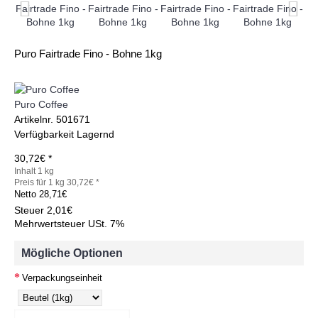
Puro Fairtrade Fino - Bohne 1kg
Puro Coffee
Artikelnr.
501671
Verfügbarkeit
Lagernd
30,72€ *
Inhalt 1 kg
Preis für 1 kg 30,72€ *
Netto
28,71€
Steuer
2,01€
Mehrwertsteuer USt. 7%
Mögliche Optionen
Verpackungseinheit