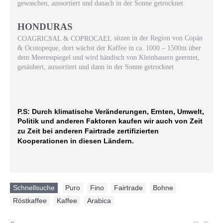
gewaschen, aussortiert und danach in der Sonne getrocknet.
HONDURAS
sitzen in der Region von Copán
COAGRICSAL & COPROCAEL
& Ocotopeque, dort wächst der Kaffee in ca. 1000 – 1500m über
dem Meeresspiegel und wird händisch von Kleinbauern geerntet,
gesäubert, aussortiert und dann in der Sonne getrocknet
P.S: Durch klimatische Veränderungen, Ernten, Umwelt,
Politik und anderen Faktoren kaufen wir auch von Zeit
zu Zeit bei anderen Fairtrade zertifizierten
Kooperationen in diesen Ländern.
Schnellsuche
Puro
,
Fino
,
Fairtrade
,
Bohne
,
Röstkaffee
,
Kaffee
,
Arabica