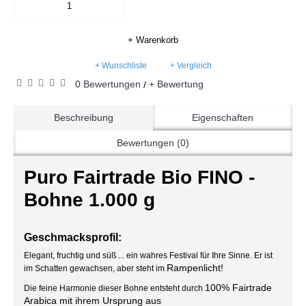
+ Warenkorb
+ Wunschliste
+ Vergleich
0 Bewertungen
+ Bewertung
/
Beschreibung
Eigenschaften
Bewertungen (0)
Puro Fairtrade Bio FINO -
Bohne 1.000 g
Geschmacksprofil:
Elegant, fruchtig und süß ... ein wahres Festival für Ihre Sinne. Er ist
Rampenlicht!
im Schatten gewachsen, aber steht im
100% Fairtrade
Die feine Harmonie dieser Bohne entsteht durch
Arabica mit ihrem Ursprung aus