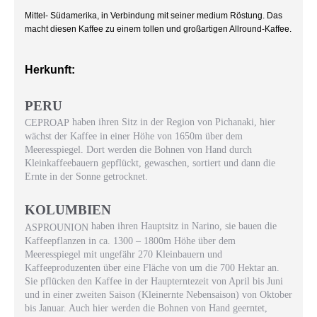
Mittel- Südamerika, in Verbindung mit seiner medium Röstung. Das
macht diesen Kaffee zu einem tollen und großartigen Allround-Kaffee.
Herkunft:
PERU
haben ihren Sitz in der Region von Pichanaki, hier
CEPROAP
wächst der Kaffee in einer Höhe von 1650m über dem
Meeresspiegel. Dort werden die Bohnen von Hand durch
Kleinkaffeebauern gepflückt, gewaschen, sortiert und dann die
Ernte in der Sonne getrocknet.
KOLUMBIEN
haben ihren Hauptsitz in Narino, sie bauen die
ASPROUNION
Kaffeepflanzen in ca. 1300 – 1800m Höhe über dem
Meeresspiegel mit ungefähr 270 Kleinbauern und
Kaffeeproduzenten über eine Fläche von um die 700 Hektar an.
Sie pflücken den Kaffee in der Haupterntezeit von April bis Juni
und in einer zweiten Saison (Kleinernte Nebensaison) von Oktober
bis Januar. Auch hier werden die Bohnen von Hand geerntet,