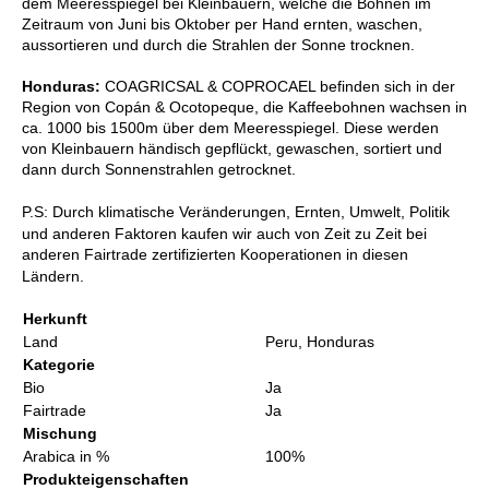
dem Meeresspiegel bei Kleinbauern, welche die Bohnen im
Zeitraum von Juni bis Oktober per Hand ernten, waschen,
aussortieren und durch die Strahlen der Sonne trocknen.
Honduras:
COAGRICSAL & COPROCAEL befinden sich in der
Region von Copán & Ocotopeque, die Kaffeebohnen wachsen in
ca. 1000 bis 1500m über dem Meeresspiegel. Diese werden
von Kleinbauern händisch gepflückt, gewaschen, sortiert und
dann durch Sonnenstrahlen getrocknet.
P.S: Durch klimatische Veränderungen, Ernten, Umwelt, Politik
und anderen Faktoren kaufen wir auch von Zeit zu Zeit bei
anderen Fairtrade zertifizierten Kooperationen in diesen
Ländern.
Herkunft
Land
Peru, Honduras
Kategorie
Bio
Ja
Fairtrade
Ja
Mischung
Arabica in %
100%
Produkteigenschaften