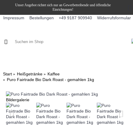
Unser Angebot richtet sich nur an Gewerbetreibende und öffentliche
Einrichtungen!
Impressum
Bestellungen
Widerrufsformular
+49 9187 909940
KAFFEE / FÜLLPRODUKTE
KAFFEEAUTOMATEN
SNEKY
Start
Heißgetränke
Kaffee
Puro Fairtrade Bio Dark Roast - gemahlen 1kg
Bildergalerie