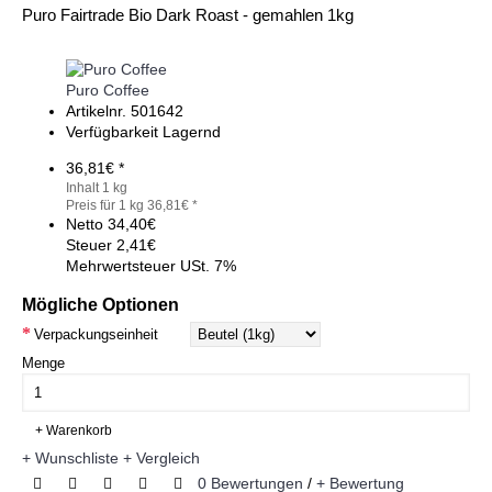
Puro Fairtrade Bio Dark Roast - gemahlen 1kg
Puro Coffee
Artikelnr.
501642
Verfügbarkeit
Lagernd
36,81€ *
Inhalt 1 kg
Preis für 1 kg 36,81€ *
Netto
34,40€
Steuer
2,41€
Mehrwertsteuer USt. 7%
Mögliche Optionen
Verpackungseinheit
Menge
+ Warenkorb
+ Wunschliste
+ Vergleich
0 Bewertungen
/
+ Bewertung