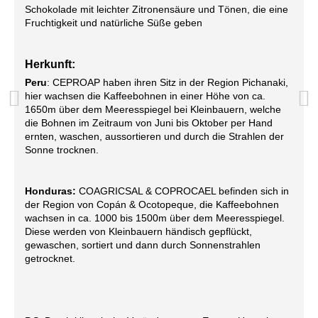
Schokolade mit leichter Zitronensäure und Tönen, die eine
Fruchtigkeit und natürliche Süße geben
Herkunft:
Peru
: CEPROAP haben ihren Sitz in der Region Pichanaki,
hier wachsen die Kaffeebohnen in einer Höhe von ca.
1650m über dem Meeresspiegel bei Kleinbauern, welche
die Bohnen im Zeitraum von Juni bis Oktober per Hand
ernten, waschen, aussortieren und durch die Strahlen der
Sonne trocknen.
Honduras:
COAGRICSAL & COPROCAEL befinden sich in
der Region von Copán & Ocotopeque, die Kaffeebohnen
wachsen in ca. 1000 bis 1500m über dem Meeresspiegel.
Diese werden von Kleinbauern händisch gepflückt,
gewaschen, sortiert und dann durch Sonnenstrahlen
getrocknet.