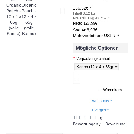
136,52€ *
Inhalt 3.12 kg
Preis für 1 kg 43,75€ *
Netto
127,59€
Steuer
8,93€
Mehrwertsteuer USt. 7%
Mögliche Optionen
Verpackungseinheit
+ Warenkorb
+ Wunschliste
+ Vergleich
0
Bewertungen
+ Bewertung
/