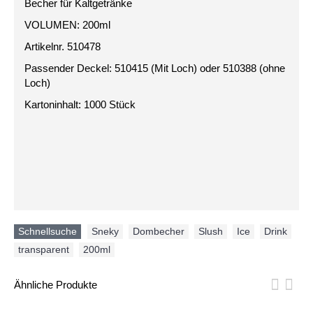
Becher für Kaltgetränke
VOLUMEN: 200ml
Artikelnr. 510478
Passender Deckel: 510415 (Mit Loch) oder 510388 (ohne
Loch)
Kartoninhalt: 1000 Stück
Schnellsuche
Sneky
,
Dombecher
,
Slush
,
Ice
,
Drink
,
transparent
,
200ml
Ähnliche Produkte