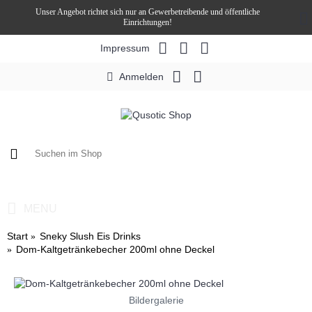
Unser Angebot richtet sich nur an Gewerbetreibende und öffentliche
Einrichtungen!
Impressum
Anmelden
0 Artikel - 0,00€ *
MENU
Start
Sneky Slush Eis Drinks
Dom-Kaltgetränkebecher 200ml ohne Deckel
Bildergalerie