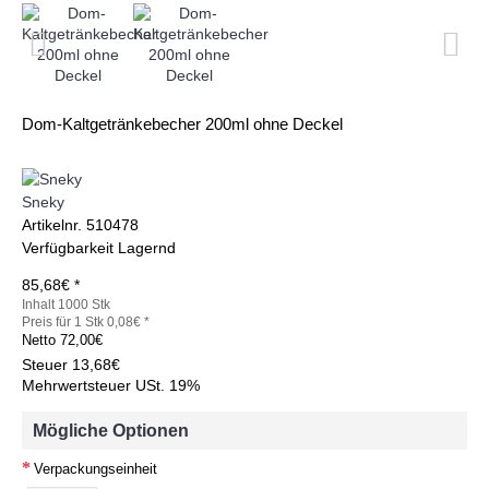
Dom-Kaltgetränkebecher 200ml ohne Deckel
Sneky
Artikelnr.
510478
Verfügbarkeit
Lagernd
85,68€ *
Inhalt 1000 Stk
Preis für 1 Stk 0,08€ *
Netto
72,00€
Steuer
13,68€
Mehrwertsteuer USt. 19%
Mögliche Optionen
Verpackungseinheit