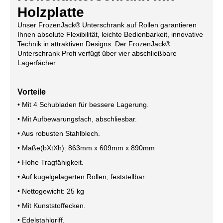
Holzplatte
Unser FrozenJack® Unterschrank auf Rollen garantieren
Ihnen absolute Flexibilität, leichte Bedienbarkeit, innovative
Technik in attraktiven Designs. Der FrozenJack®
Unterschrank Profi verfügt über vier abschließbare
Lagerfächer.
Vorteile
• Mit 4 Schubladen für bessere Lagerung.
• Mit Aufbewarungsfach, abschliesbar.
• Aus robusten Stahlblech.
• Maße(bXtXh): 863mm x 609mm x 890mm
• Hohe Tragfähigkeit.
• Auf kugelgelagerten Rollen, feststellbar.
• Nettogewicht: 25 kg
• Mit Kunststoffecken.
• Edelstahlgriff.