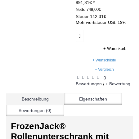
891,31€ *
Netto
749,00€
Steuer
142,31€
Mehrwertsteuer USt. 19%
+ Warenkorb
+ Wunschliste
+ Vergleich
0
Bewertungen
+ Bewertung
/
Beschreibung
Eigenschaften
Bewertungen (0)
FrozenJack®
Rollenunterschrank mit