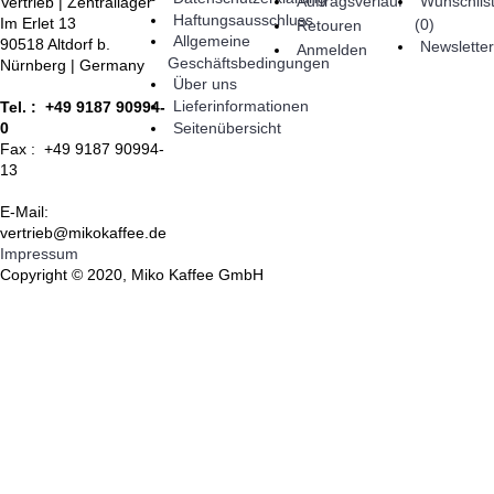
Auftragsverlauf
Wunschlis
Vertrieb | Zentrallager
Haftungsausschluss
Im Erlet 13
(
0
)
Retouren
Allgemeine
90518 Altdorf b.
Newsletter
Anmelden
Geschäftsbedingungen
Nürnberg | Germany
Über uns
Lieferinformationen
Tel. : +49 9187 90994-
Seitenübersicht
0
Fax : +49 9187 90994-
13
E-Mail:
vertrieb@mikokaffee.de
Impressum
Copyright © 2020, Miko Kaffee GmbH