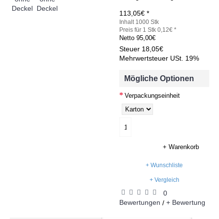
113,05€ *
Inhalt 1000 Stk
Preis für 1 Stk 0,12€ *
Netto
95,00€
Steuer
18,05€
Mehrwertsteuer USt. 19%
Mögliche Optionen
Verpackungseinheit
+ Warenkorb
+ Wunschliste
+ Vergleich
0
Bewertungen
+ Bewertung
/