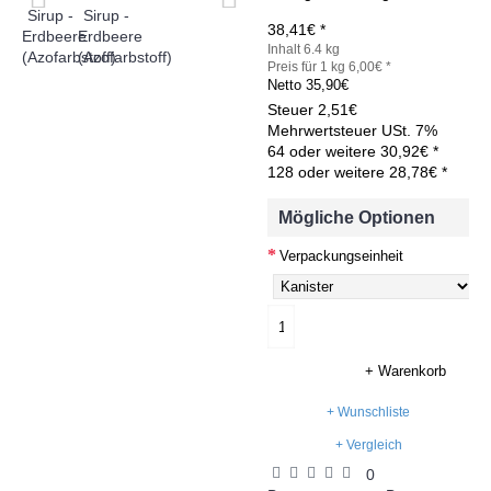
38,41€ *
Inhalt 6.4 kg
Preis für 1 kg 6,00€ *
Netto
35,90€
Steuer
2,51€
Mehrwertsteuer USt. 7%
64 oder weitere 30,92€ *
128 oder weitere 28,78€ *
Mögliche Optionen
Verpackungseinheit
+ Warenkorb
+ Wunschliste
+ Vergleich
0