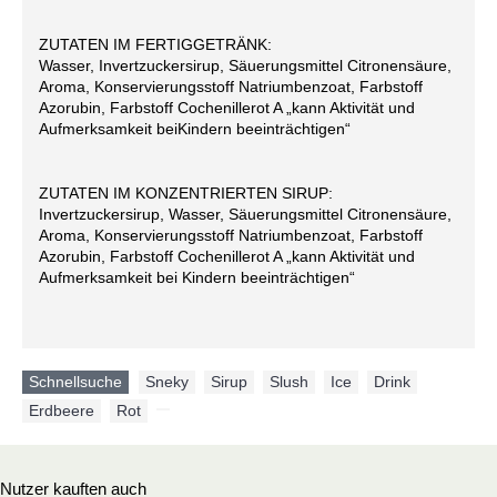
ZUTATEN IM FERTIGGETRÄNK:
Wasser, Invertzuckersirup, Säuerungsmittel Citronensäure,
Aroma, Konservierungsstoff Natriumbenzoat, Farbstoff
Azorubin, Farbstoff Cochenillerot A „kann Aktivität und
Aufmerksamkeit beiKindern beeinträchtigen“
ZUTATEN IM KONZENTRIERTEN SIRUP:
Invertzuckersirup, Wasser, Säuerungsmittel Citronensäure,
Aroma, Konservierungsstoff Natriumbenzoat, Farbstoff
Azorubin, Farbstoff Cochenillerot A „kann Aktivität und
Aufmerksamkeit bei Kindern beeinträchtigen“
Schnellsuche
Sneky
,
Sirup
,
Slush
,
Ice
,
Drink
,
Erdbeere
,
Rot
,
Nutzer kauften auch