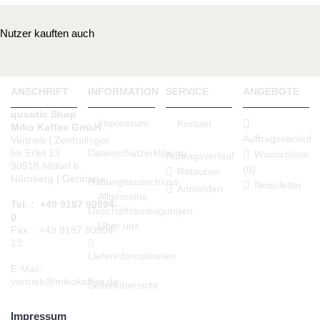
Nutzer kauften auch
ANSCHRIFT
INFORMATION
SERVICE
ANGEBOTE
qusotic Shop
Impressum
Kontakt
Miko Kaffee GmbH
Auftragsverlauf
Vertrieb | Zentrallager
Datenschutzerklärung
Im Erlet 13
Wunschliste
Auftragsverlauf
90518 Altdorf b.
(
0
)
Retouren
Nürnberg | Germany
Haftungsausschluss
Newsletter
Anmelden
Allgemeine
Tel. : +49 9187 90994-
Geschäftsbedingungen
0
Über uns
Fax : +49 9187 90994-
13
Lieferinformationen
E-Mail:
vertrieb@mikokaffee.de
Seitenübersicht
Impressum