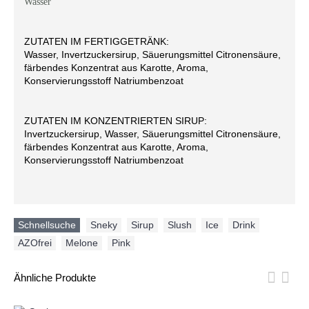
Wasser
ZUTATEN IM FERTIGGETRÄNK:
Wasser, Invertzuckersirup, Säuerungsmittel Citronensäure,
färbendes Konzentrat aus Karotte, Aroma,
Konservierungsstoff Natriumbenzoat
ZUTATEN IM KONZENTRIERTEN SIRUP:
Invertzuckersirup, Wasser, Säuerungsmittel Citronensäure,
färbendes Konzentrat aus Karotte, Aroma,
Konservierungsstoff Natriumbenzoat
Schnellsuche
Sneky
,
Sirup
,
Slush
,
Ice
,
Drink
,
AZOfrei
,
Melone
,
Pink
Ähnliche Produkte