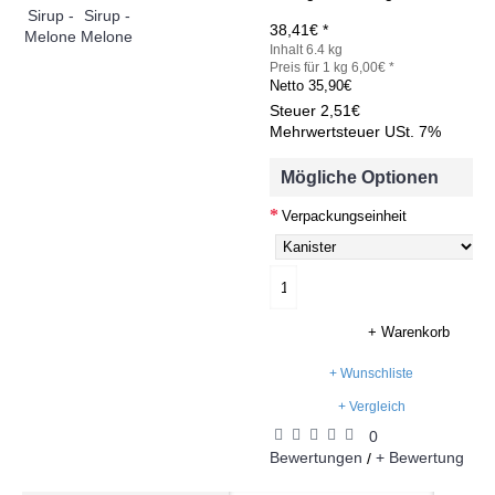
38,41€ *
Inhalt 6.4 kg
Preis für 1 kg 6,00€ *
Netto
35,90€
Steuer
2,51€
Mehrwertsteuer USt. 7%
Mögliche Optionen
Verpackungseinheit
+ Warenkorb
+ Wunschliste
+ Vergleich
0
Bewertungen
+ Bewertung
/