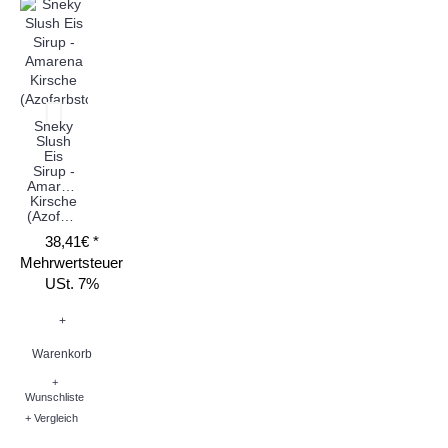
Sneky
Slush
Eis
Sirup -
Amarena
Kirsche
(Azofarbstoff)
38,41€ *
Mehrwertsteuer
USt. 7%
+
Warenkorb
+
Wunschliste
+ Vergleich