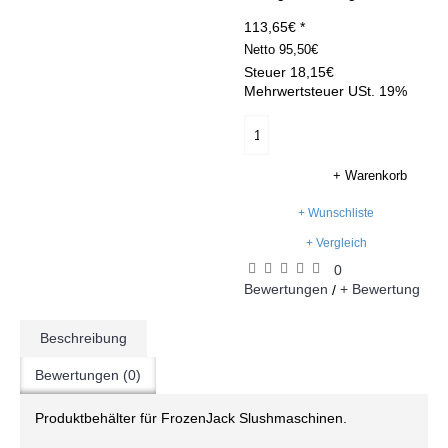
113,65€ *
Netto
95,50€
Steuer
18,15€
Mehrwertsteuer USt. 19%
+ Warenkorb
+ Wunschliste
+ Vergleich
0
Bewertungen
+ Bewertung
/
Beschreibung
Bewertungen (0)
Produktbehälter für FrozenJack Slushmaschinen.