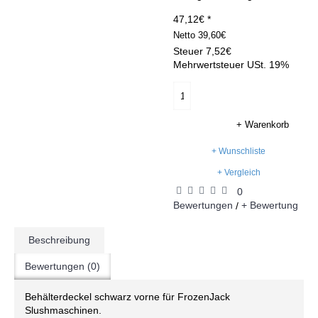
47,12€ *
Netto
39,60€
Steuer
7,52€
Mehrwertsteuer USt. 19%
+ Warenkorb
+ Wunschliste
+ Vergleich
0
Bewertungen
+ Bewertung
/
Beschreibung
Bewertungen (0)
Behälterdeckel schwarz vorne für FrozenJack
Slushmaschinen.