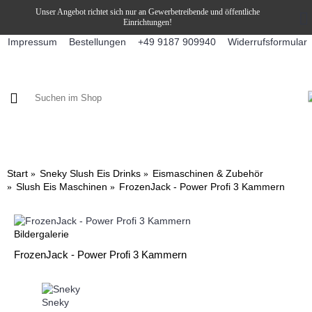
Unser Angebot richtet sich nur an Gewerbetreibende und öffentliche
Einrichtungen!
Impressum
Bestellungen
Widerrufsformular
+49 9187 909940
KAFFEE / FÜLLPRODUKTE
KAFFEEAUTOMATEN
SNEKY
Start
Sneky Slush Eis Drinks
Eismaschinen & Zubehör
Slush Eis Maschinen
FrozenJack - Power Profi 3 Kammern
Bildergalerie
FrozenJack - Power Profi 3 Kammern
Sneky