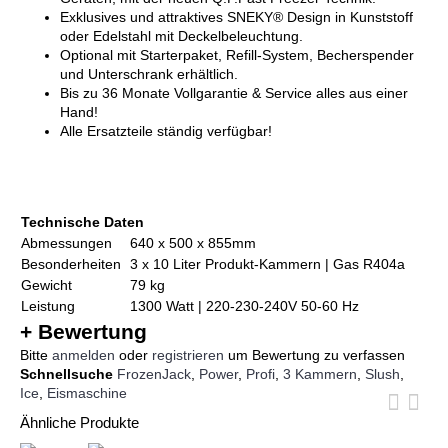
Exklusives und attraktives SNEKY® Design in Kunststoff
oder Edelstahl mit Deckelbeleuchtung.
Optional mit Starterpaket, Refill-
System, Becherspender
und Unterschrank erhältlich.
Bis zu 36 Monate Vollgarantie & Service alles aus einer
Hand!
Alle Ersatzteile ständig verfügbar!
Technische Daten
Abmessungen
640 x 500 x 855mm
Besonderheiten
3 x 10 Liter Produkt-Kammern | Gas R404a
Gewicht
79 kg
Leistung
1300 Watt | 220-230-240V 50-60 Hz
+ Bewertung
Bitte
anmelden
oder
registrieren
um Bewertung zu verfassen
Schnellsuche
FrozenJack
,
Power
,
Profi
,
3 Kammern
,
Slush
,
Ice
,
Eismaschine
Ähnliche Produkte