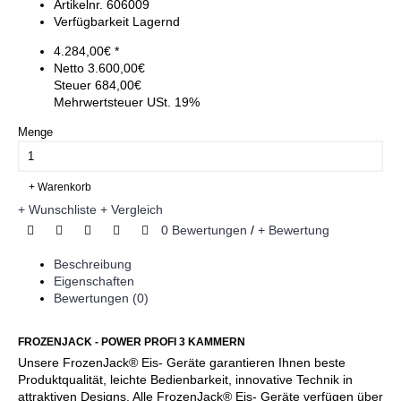
Artikelnr.
606009
Verfügbarkeit
Lagernd
4.284,00€ *
Netto
3.600,00€
Steuer
684,00€
Mehrwertsteuer USt. 19%
Menge
+ Warenkorb
+ Wunschliste
+ Vergleich
0 Bewertungen
/
+ Bewertung
Beschreibung
Eigenschaften
Bewertungen (0)
FROZENJACK - POWER PROFI 3 KAMMERN
Unsere FrozenJack® Eis- Geräte garantieren Ihnen beste
Produktqualität, leichte Bedienbarkeit, innovative Technik in
attraktiven Designs. Alle FrozenJack® Eis- Geräte verfügen über