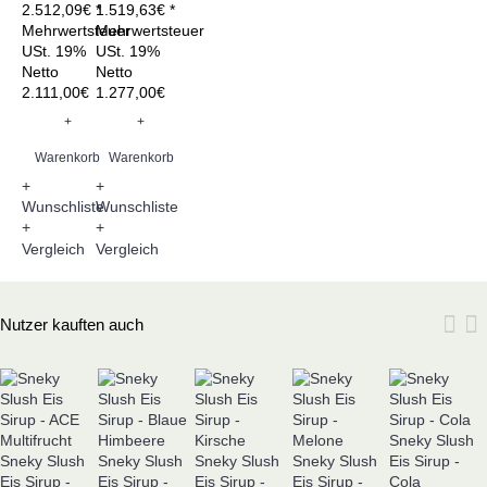
2.512,09€ *
1.519,63€ *
Mehrwertsteuer
Mehrwertsteuer
USt. 19%
USt. 19%
Netto
Netto
2.111,00€
1.277,00€
+
+
Warenkorb
Warenkorb
+
+
Wunschliste
Wunschliste
+
+
Vergleich
Vergleich
Nutzer kauften auch
Sneky Slush
Sneky Slush
Sneky Slush
Sneky Slush
Sneky Slush
Eis Sirup -
Eis Sirup -
Eis Sirup -
Eis Sirup -
Eis Sirup -
Cola