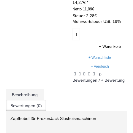
14,27€ *
Netto
11,99€
Steuer
2,28€
Mehrwertsteuer USt. 19%
+ Warenkorb
+ Wunschliste
+ Vergleich
0
Bewertungen
+ Bewertung
/
Beschreibung
Bewertungen (0)
Zapfhebel für FrozenJack Slusheismaschinen