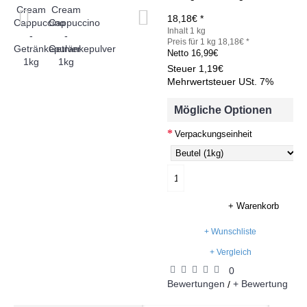
18,18€ *
Inhalt 1 kg
Preis für 1 kg 18,18€ *
Netto
16,99€
Steuer
1,19€
Mehrwertsteuer USt. 7%
Mögliche Optionen
Verpackungseinheit
+ Warenkorb
+ Wunschliste
+ Vergleich
0
Bewertungen
+ Bewertung
/