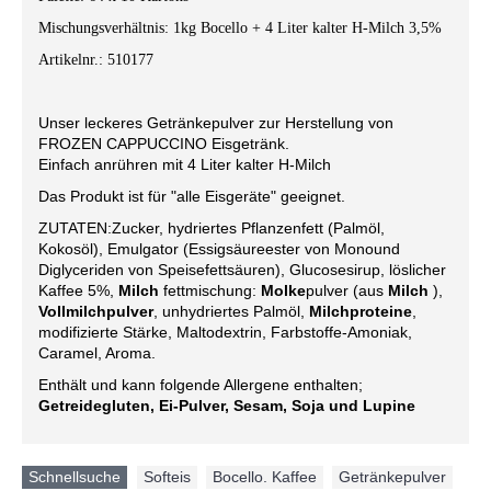
Mischungsverhältnis: 1kg Bocello + 4 Liter kalter H-Milch 3,5%
Artikelnr.: 510177
Unser leckeres Getränkepulver zur Herstellung von
FROZEN CAPPUCCINO Eisgetränk.
Einfach anrühren mit 4 Liter kalter H-Milch
Das Produkt ist für "alle Eisgeräte" geeignet.
ZUTATEN:Zucker, hydriertes Pflanzenfett (Palmöl,
Kokosöl), Emulgator (Essigsäureester von Monound
Diglyceriden von Speisefettsäuren), Glucosesirup, löslicher
Kaffee 5%,
Milch
fettmischung:
Molke
pulver (aus
Milch
),
Vollmilchpulver
, unhydriertes Palmöl,
Milchproteine
,
modifizierte Stärke, Maltodextrin, Farbstoffe-Amoniak,
Caramel, Aroma.
Enthält und kann folgende Allergene enthalten;
Getreidegluten, Ei-Pulver, Sesam, Soja
und
Lupine
Schnellsuche
Softeis
,
Bocello. Kaffee
,
Getränkepulver
,