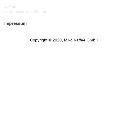
E-Mail:
vertrieb@mikokaffee.de
Impressum
Copyright © 2020, Miko Kaffee GmbH