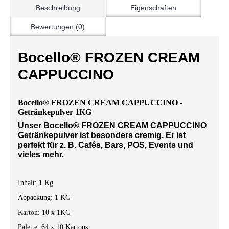
Beschreibung
Eigenschaften
Bewertungen (0)
Bocello® FROZEN CREAM
CAPPUCCINO
Bocello® FROZEN CREAM CAPPUCCINO -
Getränkepulver 1KG
Unser Bocello® FROZEN CREAM CAPPUCCINO
Getränkepulver ist besonders cremig. Er ist
perfekt für z. B. Cafés, Bars, POS, Events und
vieles mehr.
Inhalt: 1 Kg
Abpackung: 1 KG
Karton: 10 x 1KG
Palette: 64 x 10 Kartons