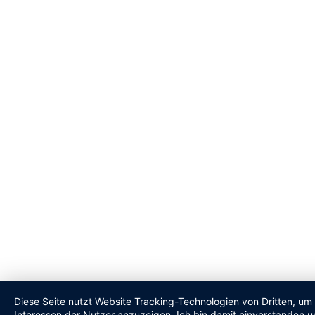
Diese Seite nutzt Website Tracking-Technologien von Dritten, um
Interessen der Nutzer anzuzeigen. Ich bin damit einverstanden un