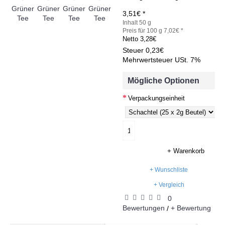
3,51€ *
Inhalt 50 g
Preis für 100 g 7,02€ *
Netto
3,28€
Steuer
0,23€
Mehrwertsteuer USt. 7%
Mögliche Optionen
Verpackungseinheit
+ Warenkorb
+ Wunschliste
+ Vergleich
0
Bewertungen
+ Bewertung
/