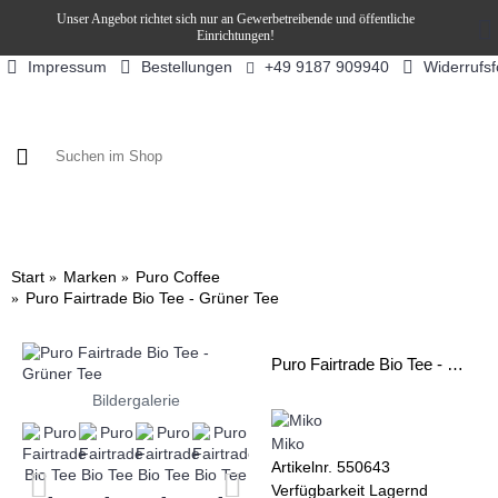
Unser Angebot richtet sich nur an Gewerbetreibende und öffentliche
Einrichtungen!
Impressum
Bestellungen
Widerrufs
+49 9187 909940
KAFFEE / FÜLLPRODUKTE
KAFFEEAUTOMATEN
SN
Start
Marken
Puro Coffee
Puro Fairtrade Bio Tee - Grüner Tee
Puro Fairtrade Bio Tee - Grüner Tee
Bildergalerie
Miko
Artikelnr.
550643
Verfügbarkeit
Lagernd