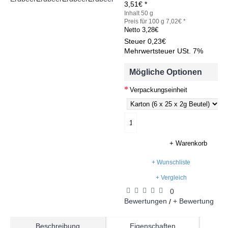
3,51€ *
Inhalt 50 g
Preis für 100 g 7,02€ *
Netto
3,28€
Steuer
0,23€
Mehrwertsteuer USt. 7%
Mögliche Optionen
Verpackungseinheit
+ Warenkorb
+ Wunschliste
+ Vergleich
0
Bewertungen
+ Bewertung
/
Beschreibung
Eigenschaften