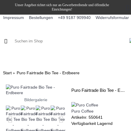
Unser Angebot richtet sich nur an Gewerbetreibende und öffentliche
Einrichtungen!
Impressum
Bestellungen
Widerrufsformular
+49 9187 909940
KAFFEE / FÜLLPRODUKTE
KAFFEEAUTOMATEN
SNEKY
Start
Puro Fairtrade Bio Tee - Erdbeere
Puro Fairtrade Bio Tee - Erdbeere
Bildergalerie
Puro Coffee
Artikelnr.
550641
Verfügbarkeit
Lagernd