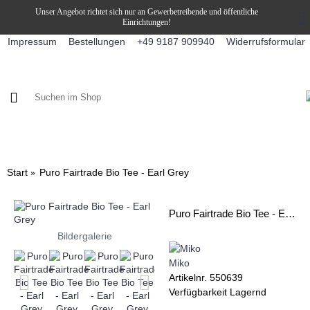
Unser Angebot richtet sich nur an Gewerbetreibende und öffentliche
Einrichtungen!
Impressum
Bestellungen
Widerrufsformular
+49 9187 909940
KAFFEE / FÜLLPRODUKTE
KAFFEEAUTOMATEN
SNEKY
Start
Puro Fairtrade Bio Tee - Earl Grey
Puro Fairtrade Bio Tee - Earl Grey
Bildergalerie
Miko
Artikelnr.
550639
Verfügbarkeit
Lagernd