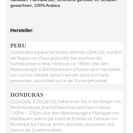
gewachsen, 100% Arabica
Hersteller:
PERU
Cooperativa Agraria Norandino ehemals
wurde in
CEPICAFE
der Region von Piura gegründet, hier wachsen die
Kaffeebohnen in einer Höhe von ca. 1800m über dem
Meeresspiegel. 6.600 Kleinbauern pflücken sie in Handarbeit
von Juni bis Oktober, danach werden diese von Hand
gewaschen, aussortiert und in der Sonne getrocknet.
HONDURAS
haben ihren Sitz in den Bergen von
COSAGUAL & COCAFCAL
West-Honduras, ihre Kaffeebohnen wachsen in etwas
1200m – 1700m über dem Meeresspiegel in Plantagen von
Kleinbauern, welche per Hand die Bohnen im Zeitraum von
November bis Februar ernten, waschen, aussortiert und
dann in der Sonne trocknen.