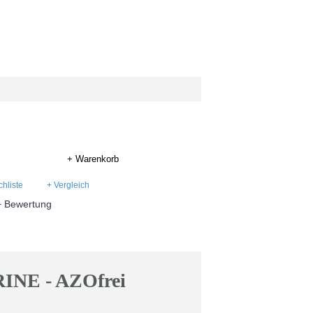
+ Warenkorb
hliste
+ Vergleich
+ Bewertung
NE - AZOfrei