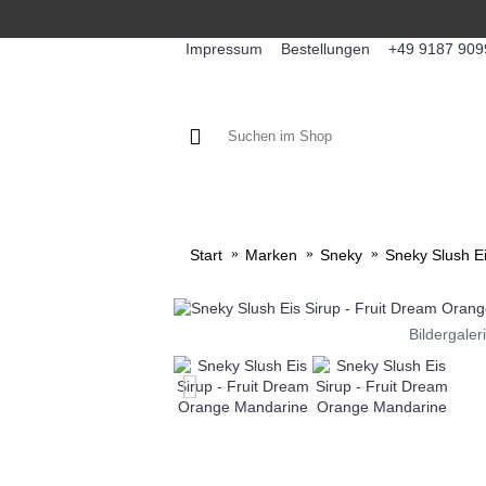
Impressum
Bestellungen
+49 9187 909
KAFFEE / FÜLLPRODUKTE
KA
Start
Marken
Sneky
Sneky Slush E
Bildergaler