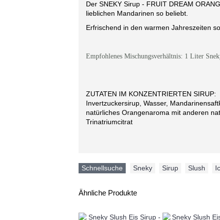
Der SNEKY Sirup - FRUIT DREAM ORANGE i
lieblichen Mandarinen so beliebt.
Erfrischend in den warmen Jahreszeiten sow
Empfohlenes Mischungsverhältnis: 1 Liter Snek
ZUTATEN IM KONZENTRIERTEN SIRUP:
Invertzuckersirup, Wasser, Mandarinensaft
natürliches Orangenaroma mit anderen nat
Trinatriumcitrat
Schnellsuche
Sneky
,
Sirup
,
Slush
,
I
Ähnliche Produkte