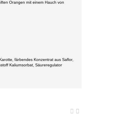
iften Orangen mit einem Hauch von
arotte, färbendes Konzentrat aus Saflor,
toff Kaliumsorbat, Säureregulator