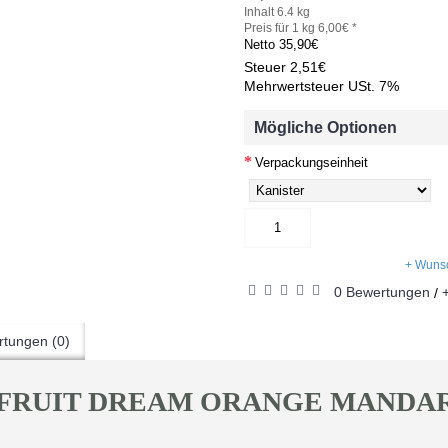
Inhalt 6.4 kg
Preis für 1 kg 6,00€ *
Netto
35,90€
Steuer
2,51€
Mehrwertsteuer USt. 7%
Mögliche Optionen
Verpackungseinheit
+ Wunsc
0 Bewertungen
/
tungen (0)
P FRUIT DREAM ORANGE MANDARI