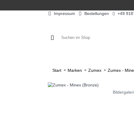
Impressum
Bestellungen
+49 918
KAFFEE / FÜLLPRODUKTE
KAF
Start
Marken
Zumex
Zumex - Mine
Bildergaler