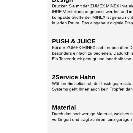
Drücken Sie mit der ZUMEX MINEX Ihre eigen
IHRE Vorstellung angepasst werden und inte
kompakte Größe der MINEX ist genau richti
in jeden Raum. Das eingebaut digitale Dis
PUSH & JUICE
Bei der ZUMEX MINEX steht neben dem Desig
besonders einfach zu bedienen. Dadurch lä
Ein Tastendruck genügt und innerhalb von 
2Service Hahn
Wählen Sie selbst, ob der frisch gepresste S
Systems geht Ihnen auch kein Tropfen daneb
Material
Durch das hochwertige Material, welches si
verlängert und trägt zu ihrem einzigartige