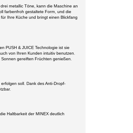
 drei metallic Töne, kann die Maschine an
ll farbenfroh gestaltete Form, und die
ür Ihre Küche und bringt einen Blickfang
gen PUSH & JUICE Technologie ist sie
uch von Ihren Kunden intuitiv benutzen.
s Sonnen gereiften Früchten genießen.
 erfolgen soll. Dank des Anti-Dropf-
tzbar.
die Haltbarkeit der MINEX deutlich