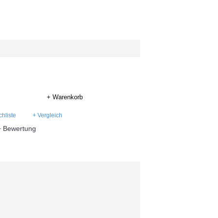
+ Warenkorb
hliste
+ Vergleich
+ Bewertung