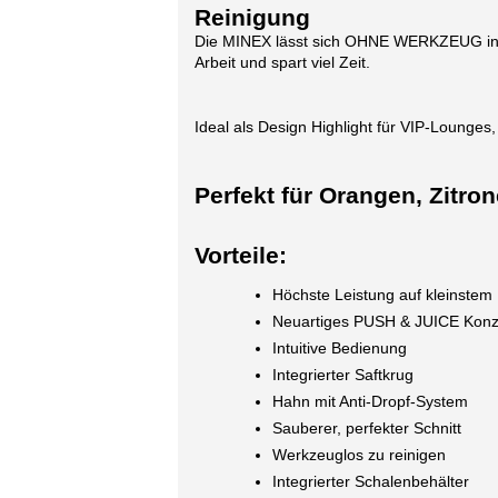
Reinigung
Die MINEX lässt sich OHNE WERKZEUG in kü
Arbeit und spart viel Zeit.
Ideal als Design Highlight für VIP-Lounges
Perfekt für Orangen, Zitro
Vorteile:
Höchste Leistung auf kleinste
Neuartiges PUSH & JUICE Konz
Intuitive Bedienung
Integrierter Saftkrug
Hahn mit Anti-Dropf-System
Sauberer, perfekter Schnitt
Werkzeuglos zu reinigen
Integrierter Schalenbehälter