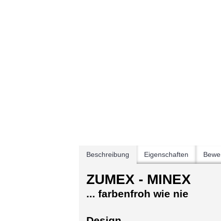
Beschreibung
Eigenschaften
Bewer
ZUMEX - MINEX
... farbenfroh wie nie
Design