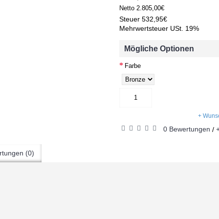
Netto
2.805,00€
Steuer
532,95€
Mehrwertsteuer USt. 19%
Mögliche Optionen
Farbe
+ Wunsc
0 Bewertungen
/
tungen (0)