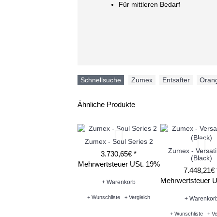
Für mittleren Bedarf
Schnellsuche
Zumex
,
Entsafter
,
Oran
Ähnliche Produkte
Zumex - Soul Series 2
Zumex - Versati
3.730,65€ *
(Black)
Mehrwertsteuer USt. 19%
7.448,21€ 
Mehrwertsteuer 
+ Warenkorb
+ Wunschliste
+ Vergleich
+ Warenkor
+ Wunschliste
+ Ve