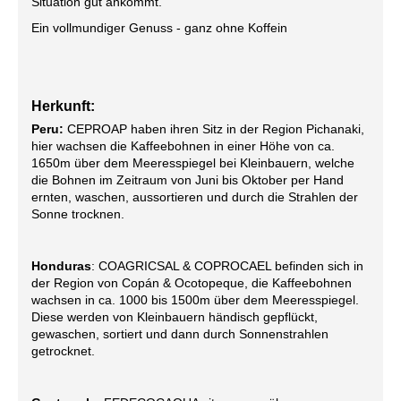
Situation gut ankommt.
Ein vollmundiger Genuss - ganz ohne Koffein
Herkunft:
Peru:
CEPROAP haben ihren Sitz in der Region Pichanaki,
hier wachsen die Kaffeebohnen in einer Höhe von ca.
1650m über dem Meeresspiegel bei Kleinbauern, welche
die Bohnen im Zeitraum von Juni bis Oktober per Hand
ernten, waschen, aussortieren und durch die Strahlen der
Sonne trocknen.
Honduras
: COAGRICSAL & COPROCAEL befinden sich in
der Region von Copán & Ocotopeque, die Kaffeebohnen
wachsen in ca. 1000 bis 1500m über dem Meeresspiegel.
Diese werden von Kleinbauern händisch gepflückt,
gewaschen, sortiert und dann durch Sonnenstrahlen
getrocknet.