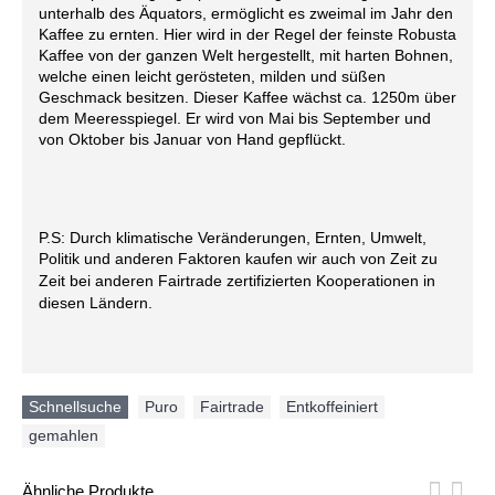
unterhalb des Äquators, ermöglicht es zweimal im Jahr den
Kaffee zu ernten. Hier wird in der Regel der feinste Robusta
Kaffee von der ganzen Welt hergestellt, mit harten Bohnen,
welche einen leicht gerösteten, milden und süßen
Geschmack besitzen. Dieser Kaffee wächst ca. 1250m über
dem Meeresspiegel. Er wird von Mai bis September und
von Oktober bis Januar von Hand gepflückt.
P.S: Durch klimatische Veränderungen, Ernten, Umwelt,
Politik und anderen Faktoren kaufen wir auch von Zeit zu
Zeit bei anderen Fairtrade zertifizierten Kooperationen in
diesen Ländern.
Schnellsuche
Puro
,
Fairtrade
,
Entkoffeiniert
,
gemahlen
Ähnliche Produkte