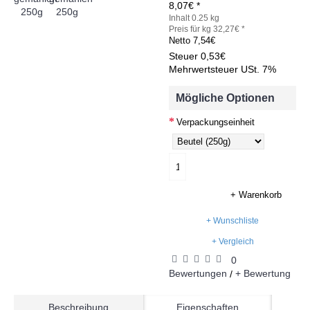
8,07€ *
Inhalt 0.25 kg
Preis für kg 32,27€ *
Netto
7,54€
Steuer
0,53€
Mehrwertsteuer USt. 7%
Mögliche Optionen
Verpackungseinheit
+ Warenkorb
+ Wunschliste
+ Vergleich
0
Bewertungen
+ Bewertung
/
Beschreibung
Eigenschaften