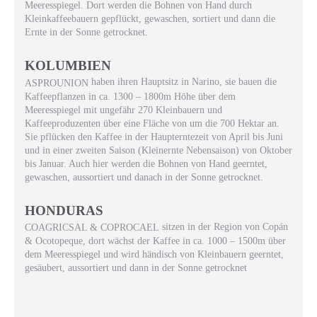
Meeresspiegel. Dort werden die Bohnen von Hand durch
Kleinkaffeebauern gepflückt, gewaschen, sortiert und dann die
Ernte in der Sonne getrocknet.
KOLUMBIEN
haben ihren Hauptsitz in Narino, sie bauen die
ASPROUNION
Kaffeepflanzen in ca. 1300 – 1800m Höhe über dem
Meeresspiegel mit ungefähr 270 Kleinbauern und
Kaffeeproduzenten über eine Fläche von um die 700 Hektar an.
Sie pflücken den Kaffee in der Haupterntezeit von April bis Juni
und in einer zweiten Saison (Kleinernte Nebensaison) von Oktober
bis Januar. Auch hier werden die Bohnen von Hand geerntet,
gewaschen, aussortiert und danach in der Sonne getrocknet.
HONDURAS
sitzen in der Region von Copán
COAGRICSAL & COPROCAEL
& Ocotopeque, dort wächst der Kaffee in ca. 1000 – 1500m über
dem Meeresspiegel und wird händisch von Kleinbauern geerntet,
gesäubert, aussortiert und dann in der Sonne getrocknet