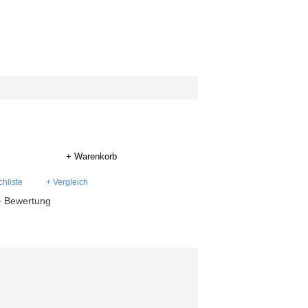
+ Warenkorb
hliste
+ Vergleich
+ Bewertung