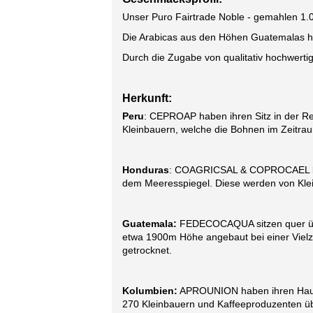
Unser Puro Fairtrade Noble - gemahlen 1.
Die Arabicas aus den Höhen Guatemalas ha
Durch die Zugabe von qualitativ hochwertig
Herkunft:
Peru
: CEPROAP haben ihren Sitz in der R
Kleinbauern, welche die Bohnen im Zeitrau
Honduras
: COAGRICSAL & COPROCAEL befi
dem Meeresspiegel. Diese werden von Klei
Guatemala:
FEDECOCAQUA sitzen quer über
etwa 1900m Höhe angebaut bei einer Vielza
getrocknet.
Kolumbien:
APROUNION haben ihren Haupts
270 Kleinbauern und Kaffeeproduzenten über