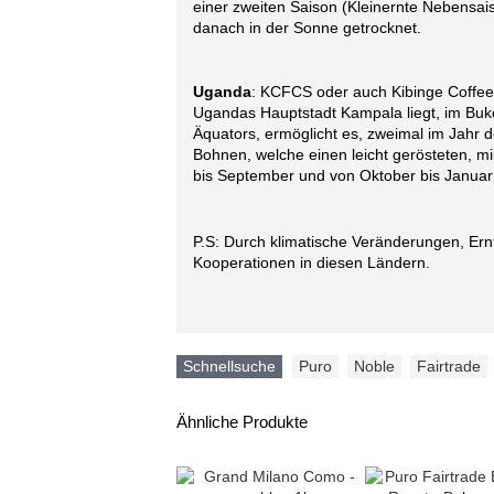
einer zweiten Saison (Kleinernte Nebensai
danach in der Sonne getrocknet.
Uganda
: KCFCS oder auch Kibinge Coffee 
Ugandas Hauptstadt Kampala liegt, im Buko
Äquators, ermöglicht es, zweimal im Jahr d
Bohnen, welche einen leicht gerösteten, 
bis September und von Oktober bis Januar
P.S: Durch klimatische Veränderungen, Ernt
Kooperationen in diesen Ländern.
Schnellsuche
Puro
,
Noble
,
Fairtrade
Ähnliche Produkte