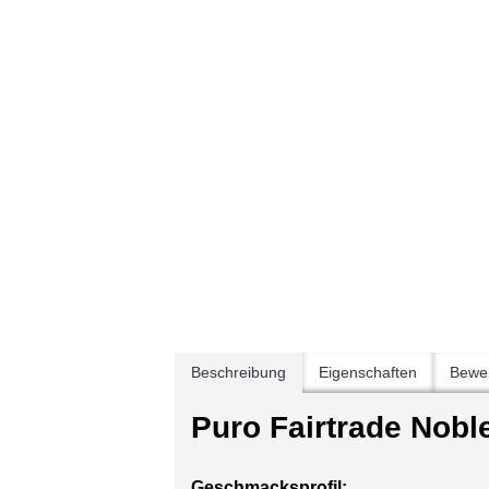
Beschreibung
Eigenschaften
Bewer
Puro Fairtrade Nobl
Geschmacksprofil: