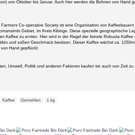
son) von Oktober bis Januar. Auch hier werden die Bohnen von Hand g
Farmers Co-operative Society ist eine Organisation von Kaffeebauern
mansimbi Gebiet, im Kreis Kibinge. Diese spezielle geographische Lage
en Kaffee zu ernten. Hier wird in der Regel der feinste Robusta Kaffee 
milden und süßen Geschmack besitzen. Dieser Kaffee wächst ca. 1250m
 von Hand gepflückt.
en, Umwelt, Politik und anderen Faktoren kaufen wir auch von Zeit zu Ze
,
Kaffee
,
Gemahlen
,
1 kg