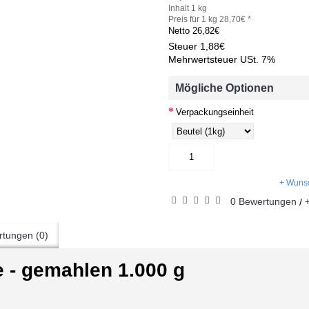
Inhalt 1 kg
Preis für 1 kg 28,70€ *
Netto
26,82€
Steuer
1,88€
Mehrwertsteuer USt. 7%
Mögliche Optionen
Verpackungseinheit
+ Wunsc
0 Bewertungen
/
tungen (0)
e - gemahlen 1.000 g