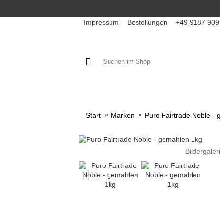
Impressum
Bestellungen
+49 9187 909
KAFFEE / FÜLLPRODUKTE
KA
Start
Marken
Puro Fairtrade Noble -
Bildergaler