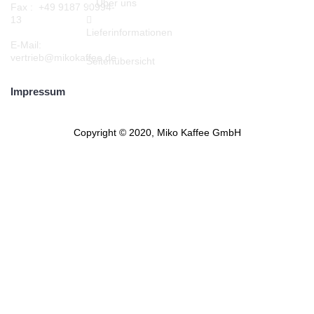
Über uns
Fax : +49 9187 90994-
13
Lieferinformationen
E-Mail:
vertrieb@mikokaffee.de
Seitenübersicht
Impressum
Copyright © 2020, Miko Kaffee GmbH