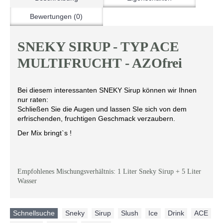
Bewertungen (0)
SNEKY SIRUP - TYP ACE
MULTIFRUCHT - AZOfrei
Bei diesem interessanten SNEKY Sirup können wir Ihnen
nur raten:
Schließen Sie die Augen und lassen SIe sich von dem
erfrischenden, fruchtigen Geschmack verzaubern.
Der Mix bringt`s !
Empfohlenes Mischungsverhältnis: 1 Liter Sneky Sirup + 5 Liter
Wasser
Schnellsuche
Sneky
,
Sirup
,
Slush
,
Ice
,
Drink
,
ACE
,