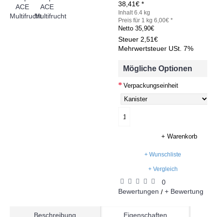
38,41€ *
Inhalt 6.4 kg
Preis für 1 kg 6,00€ *
Netto
35,90€
Steuer
2,51€
Mehrwertsteuer USt. 7%
Mögliche Optionen
Verpackungseinheit
+ Warenkorb
+ Wunschliste
+ Vergleich
0
Bewertungen
+ Bewertung
/
Beschreibung
Eigenschaften