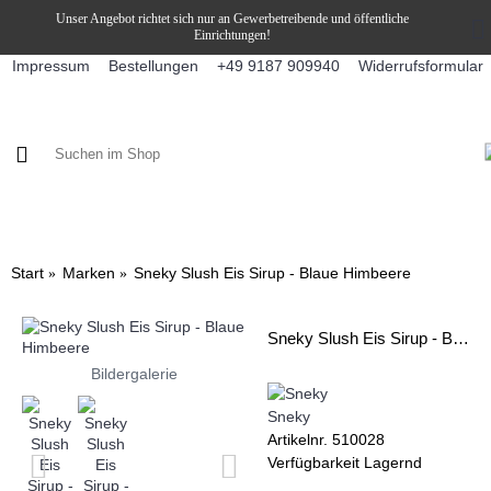
Unser Angebot richtet sich nur an Gewerbetreibende und öffentliche
Einrichtungen!
Impressum
Bestellungen
Widerrufsformular
+49 9187 909940
KAFFEE / FÜLLPRODUKTE
KAFFEEAUTOMATEN
SNEKY
Start
Marken
Sneky Slush Eis Sirup - Blaue Himbeere
Sneky Slush Eis Sirup - Blaue Himbeere
Bildergalerie
Sneky
Artikelnr.
510028
Verfügbarkeit
Lagernd