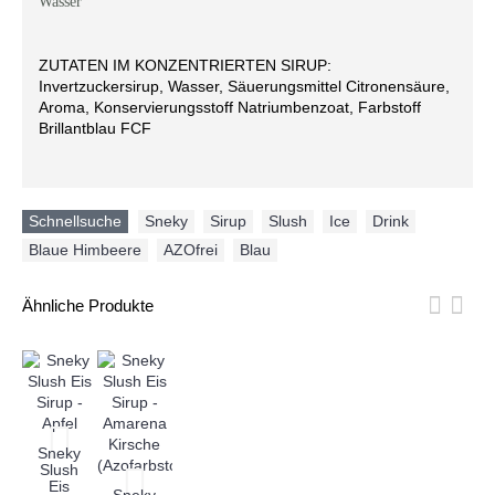
Wasser
ZUTATEN IM KONZENTRIERTEN SIRUP:
Invertzuckersirup, Wasser, Säuerungsmittel Citronensäure,
Aroma, Konservierungsstoff Natriumbenzoat, Farbstoff
Brillantblau FCF
Schnellsuche
Sneky
,
Sirup
,
Slush
,
Ice
,
Drink
,
Blaue Himbeere
,
AZOfrei
,
Blau
Ähnliche Produkte
Sneky
Slush
Eis