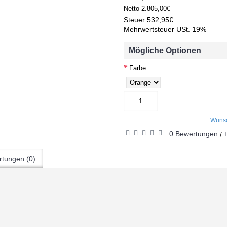
Netto
2.805,00€
Steuer
532,95€
Mehrwertsteuer USt. 19%
Mögliche Optionen
Farbe
+ Wunsc
0 Bewertungen
/
tungen (0)