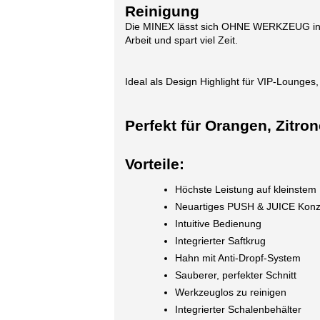
Reinigung
Die MINEX lässt sich OHNE WERKZEUG in kü
Arbeit und spart viel Zeit.
Ideal als Design Highlight für VIP-Lounges
Perfekt für Orangen, Zitro
Vorteile:
Höchste Leistung auf kleinste
Neuartiges PUSH & JUICE Konz
Intuitive Bedienung
Integrierter Saftkrug
Hahn mit Anti-Dropf-System
Sauberer, perfekter Schnitt
Werkzeuglos zu reinigen
Integrierter Schalenbehälter