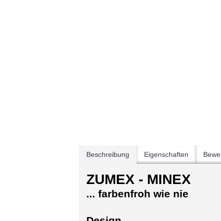
Beschreibung
Eigenschaften
Bewer
ZUMEX - MINEX
... farbenfroh wie nie
Design