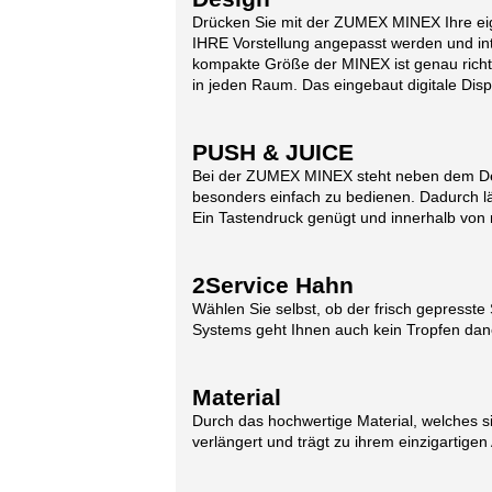
Drücken Sie mit der ZUMEX MINEX Ihre eigen
IHRE Vorstellung angepasst werden und inte
kompakte Größe der MINEX ist genau richti
in jeden Raum. Das eingebaut digitale Dis
PUSH & JUICE
Bei der ZUMEX MINEX steht neben dem Desig
besonders einfach zu bedienen. Dadurch lä
Ein Tastendruck genügt und innerhalb von 
2Service Hahn
Wählen Sie selbst, ob der frisch gepresste S
Systems geht Ihnen auch kein Tropfen daneb
Material
Durch das hochwertige Material, welches si
verlängert und trägt zu ihrem einzigartige