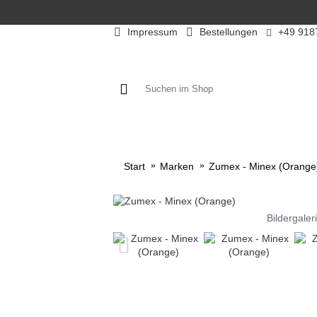
Impressum
Bestellungen
+49 918
KAFFEE / FÜLLPRODUKTE
KAF
Start
Marken
Zumex - Minex (Orange
Bildergaler