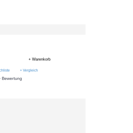
+ Warenkorb
hliste
+ Vergleich
+ Bewertung