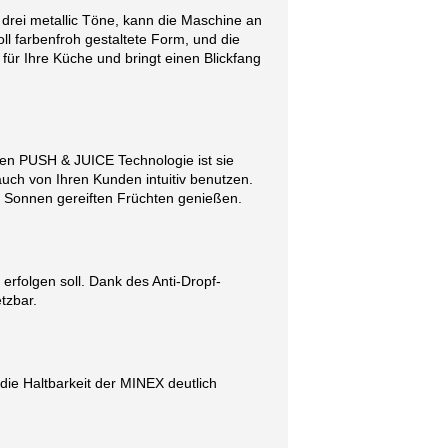
 drei metallic Töne, kann die Maschine an
ll farbenfroh gestaltete Form, und die
ür Ihre Küche und bringt einen Blickfang
gen PUSH & JUICE Technologie ist sie
uch von Ihren Kunden intuitiv benutzen.
s Sonnen gereiften Früchten genießen.
 erfolgen soll. Dank des Anti-Dropf-
tzbar.
die Haltbarkeit der MINEX deutlich