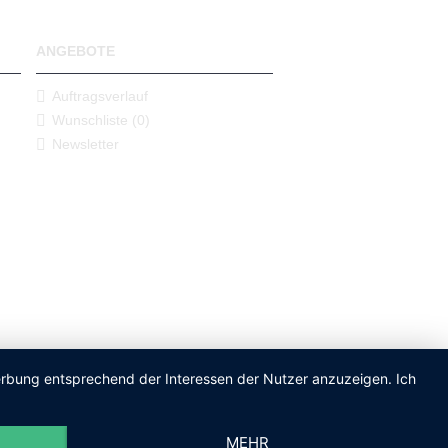
ANGEBOTE
Auftragsverlauf
Wunschliste (
0
)
Newsletter
Werbung entsprechend der Interessen der Nutzer anzuzeigen. Ich
MEHR