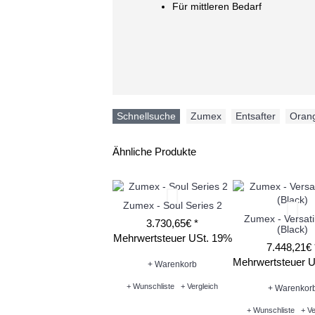
Für mittleren Bedarf
Schnellsuche
Zumex
,
Entsafter
,
Oran
Ähnliche Produkte
Zumex - Soul Series 2
Zumex - Versati
3.730,65€ *
(Black)
Mehrwertsteuer USt. 19%
7.448,21€ 
Mehrwertsteuer 
+ Warenkorb
+ Wunschliste
+ Vergleich
+ Warenkor
+ Wunschliste
+ Ve