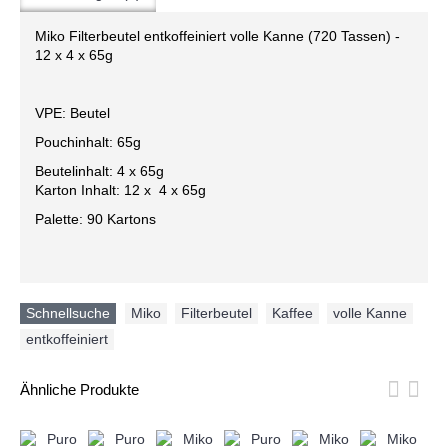
Miko Filterbeutel entkoffeiniert volle Kanne (720 Tassen) -
12 x 4 x 65g
VPE: Beutel
Pouchinhalt: 65g
Beutelinhalt: 4 x 65g
Karton Inhalt: 12 x 4 x 65g
Palette: 90 Kartons
Schnellsuche
Miko
,
Filterbeutel
,
Kaffee
,
volle Kanne
,
entkoffeiniert
Ähnliche Produkte