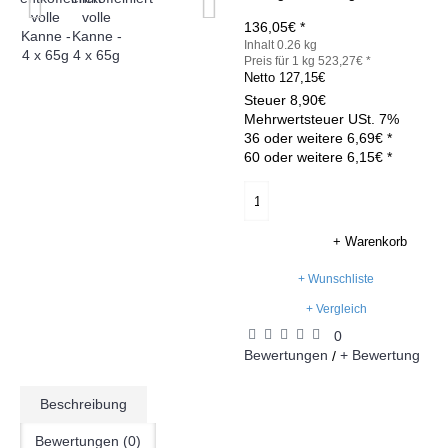
136,05€ *
Inhalt 0.26 kg
Preis für 1 kg 523,27€ *
Netto
127,15€
Steuer
8,90€
Mehrwertsteuer USt. 7%
36 oder weitere 6,69€ *
60 oder weitere 6,15€ *
+ Warenkorb
+ Wunschliste
+ Vergleich
0
Bewertungen
+ Bewertung
/
Beschreibung
Bewertungen (0)