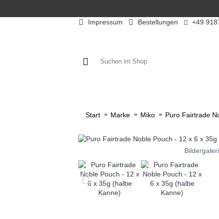
Impressum
Bestellungen
+49 918
KAFFEE / FÜLLPRODUKTE
KAF
Start
Marke
Miko
Puro Fairtrade N
Bildergaler