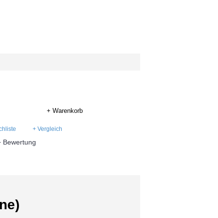
+ Warenkorb
hliste
+ Vergleich
+ Bewertung
ne)