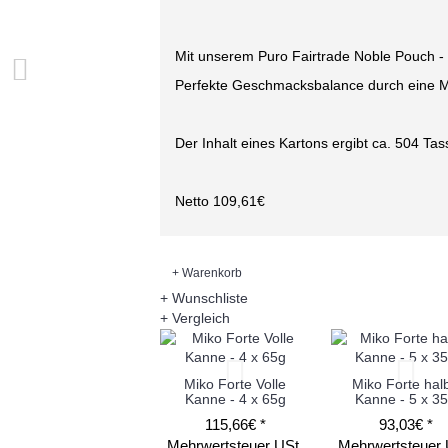
Mit unserem Puro Fairtrade Noble Pouch - 
Perfekte Geschmacksbalance durch eine 
Der Inhalt eines Kartons ergibt ca. 504 Tas
Netto 109,61€
+ Warenkorb
+ Wunschliste
+ Vergleich
Miko Forte Volle
Miko Forte hal
Kanne - 4 x 65g
Kanne - 5 x 3
115,66€ *
93,03€ *
Mehrwertsteuer USt.
Mehrwertsteuer 