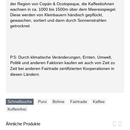
der Region von Copán & Ocotopeque, die Kaffeebohnen
wachsen in ca. 1000 bis 1500m über dem Meeresspiegel.
Diese werden von Kleinbauern händisch gepflückt,
gewaschen, sortiert und dann durch Sonnenstrahlen
getrocknet.
P.S: Durch klimatische Veränderungen, Ernten, Umwelt,
Politik und anderen Faktoren kaufen wir auch von Zeit zu
Zeit bei anderen Fairtrade zertifizierten Kooperationen in
diesen Ländern.
Schnellsuche
Puro
,
Bohne
,
Fairtrade
,
Kaffee
,
Koffeinfrei
Ähnliche Produkte