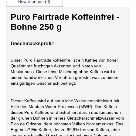
Bewertungen (0)
Puro Fairtrade Koffeinfrei -
Bohne 250 g
Geschmacksprofil:
Unser Puro Fairtrade koffeinfrei ist ein Kaffee von hoher
Qualität mit fruchtigen Akzenten und Noten von
Muskatnuss. Diese feine Mischung ohne Koffein wird in
einem handwerklichen Verfahren geröstet was zu einem
einzigartigen Geschmack beiträgt.
Dieser Kaffee wird auf natürliche Weise entkoffeiniert mit
Hilfe des Moutain Water Prozesses (MWP). Das Koffein
dieses Puro Kaffees wird extrahiert durch das Eintauchen
der grünen Bohnen in reines Gletscherschmelzwasser vom
Pico de Orizaba, dem höchsten Vulkan Nordamerikas. Das
Ergebnis? Ein Kaffee, der zu 99,9% frei von Koffein, aber
immer noch voller Geschmack ist mit einer Note von