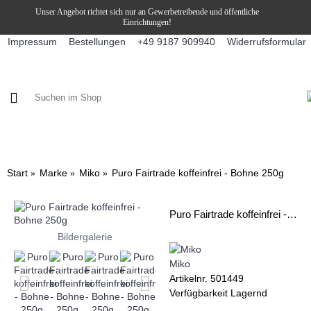
Unser Angebot richtet sich nur an Gewerbetreibende und öffentliche
Einrichtungen!
Impressum
Bestellungen
Widerrufsformular
+49 9187 909940
KAFFEE / FÜLLPRODUKTE
KAFFEEAUTOMATEN
SNEKY
Start
Marke
Miko
Puro Fairtrade koffeinfrei - Bohne 250g
Puro Fairtrade koffeinfrei - Bohne 250g
Bildergalerie
Miko
Artikelnr.
501449
Verfügbarkeit
Lagernd