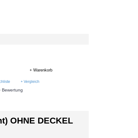
+ Warenkorb
hliste
+ Vergleich
+ Bewertung
nt) OHNE DECKEL