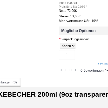
Inhalt 1000 Stk
Preis für 1 Stk 0,08€ *
Netto
72,00€
Steuer
13,68€
Mehrwertsteuer USt. 19%
Mögliche Optionen
Verpackungseinheit
+ Wunsc
0 Bewertungen
/
tungen (0)
BECHER 200ml (9oz transpare