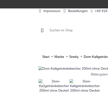
Impressum
Bestellungen
+49 918
KAFFEE / FÜLLPRODUKTE
KAF
Start
Marke
Sneky
Dom-Kaltgeträn
Bildergaler