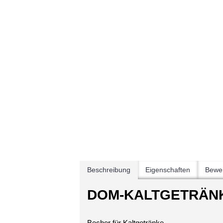
Beschreibung
Eigenschaften
Bewer
DOM-KALTGETRÄNKE
Becher für Kaltgetränke