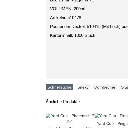
VOLUMEN: 200ml
Artikelnr. 510478
Passender Deckel: 510415 (Mit Loch) od
Kartoninhalt: 1000 Stück
Schnellsuche
Sneky
,
Dombecher
,
Slu
Ähnliche Produkte
Yard Cup - Pingui