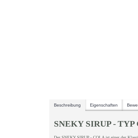
Beschreibung
Eigenschaften
Bewer
SNEKY SIRUP - TYP 
Der SNEKY SIRUP - COLA ist einer der Klassi