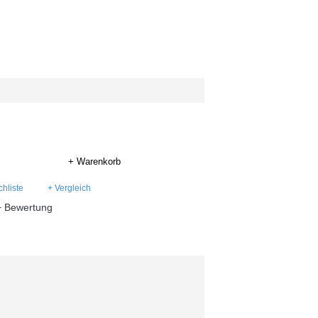
+ Warenkorb
hliste
+ Vergleich
+ Bewertung