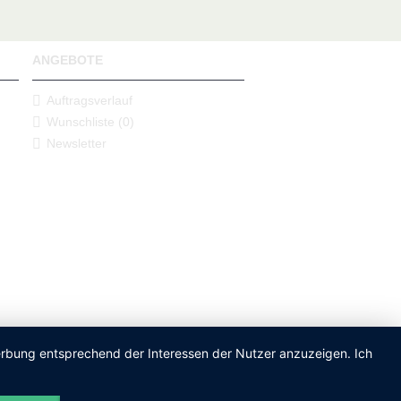
ANGEBOTE
Auftragsverlauf
Wunschliste (
0
)
Newsletter
Werbung entsprechend der Interessen der Nutzer anzuzeigen. Ich