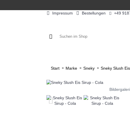
Impressum
Bestellungen
+49 918
KAFFEE / FÜLLPRODUKTE
KAF
Start
Marke
Sneky
Sneky Slush Eis
Bildergaler