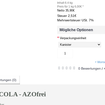
Inhalt 6.4 kg
Preis für 1 kg 6,00€ *
Netto
35,90€
Steuer
2,51€
Mehrwertsteuer USt. 7%
Mögliche Optionen
Verpackungseinheit
+ Wunsc
0 Bewertungen
/
tungen (0)
COLA - AZOfrei
ker.