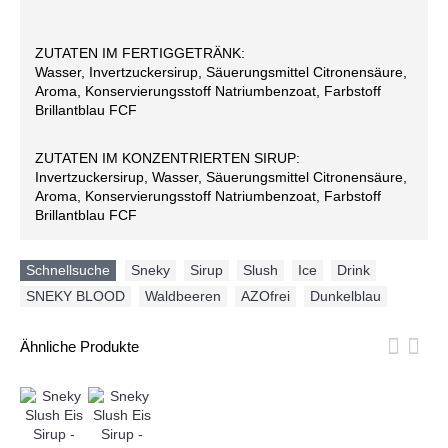
ZUTATEN IM FERTIGGETRÄNK:
Wasser, Invertzuckersirup, Säuerungsmittel Citronensäure,
Aroma, Konservierungsstoff Natriumbenzoat, Farbstoff
Brillantblau FCF
ZUTATEN IM KONZENTRIERTEN SIRUP:
Invertzuckersirup, Wasser, Säuerungsmittel Citronensäure,
Aroma, Konservierungsstoff Natriumbenzoat, Farbstoff
Brillantblau FCF
Schnellsuche
Sneky
,
Sirup
,
Slush
,
Ice
,
Drink
,
SNEKY BLOOD
,
Waldbeeren
,
AZOfrei
,
Dunkelblau
Ähnliche Produkte