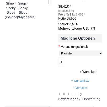
38,41€ *
Inhalt 6.4 kg
Preis für 1 kg 6,00€ *
Netto
35,90€
Steuer
2,51€
Mehrwertsteuer USt. 7%
Mögliche Optionen
Verpackungseinheit
+ Warenkorb
+ Wunschliste
+ Vergleich
0
Bewertungen
+ Bewertung
/