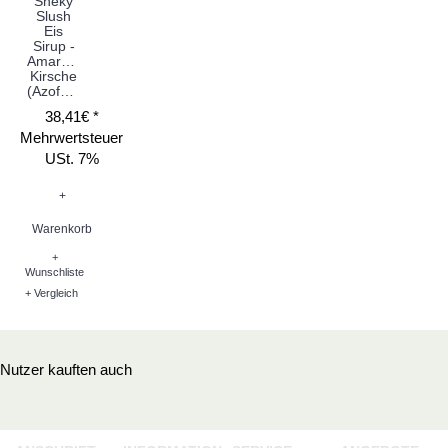
Sneky
Slush
Eis
Sirup -
Amarena
Kirsche
(Azofarbstoff)
38,41€ *
Mehrwertsteuer
USt. 7%
+
Warenkorb
+
Wunschliste
+ Vergleich
Nutzer kauften auch