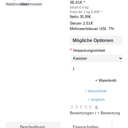
38,41€ *
Inhalt 6.4 kg
Preis für 1 kg 6,00€ *
Netto
35,90€
Steuer
2,51€
Mehrwertsteuer USt. 7%
Mögliche Optionen
Verpackungseinheit
+ Warenkorb
+ Wunschliste
+ Vergleich
0
Bewertungen
+ Bewertung
/
Beschreibung
Eigenschaften