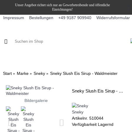
Unser Angebot richtet sich nur an Gewerbetreibende und öffentliche
Einrichtungen!
Impressum
Bestellungen
Widerrufsformular
+49 9187 909940
KAFFEE / FÜLLPRODUKTE
KAFFEEAUTOMATEN
SNEKY
Start
Marke
Sneky
Sneky Slush Eis Sirup - Waldmeister
Sneky Slush Eis Sirup - Waldmeister
Bildergalerie
Sneky
Artikelnr.
510044
Verfügbarkeit
Lagernd