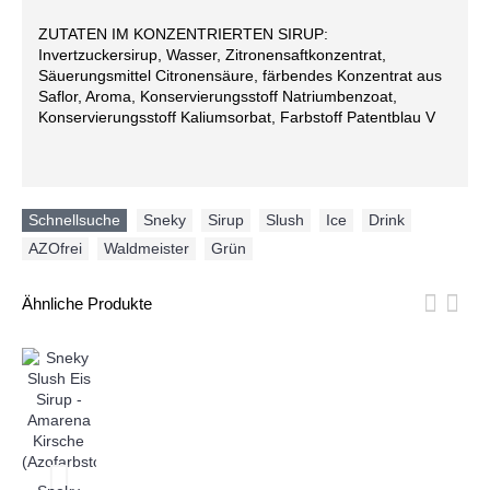
ZUTATEN IM KONZENTRIERTEN SIRUP:
Invertzuckersirup, Wasser, Zitronensaftkonzentrat,
Säuerungsmittel Citronensäure, färbendes Konzentrat aus
Saflor, Aroma, Konservierungsstoff Natriumbenzoat,
Konservierungsstoff Kaliumsorbat, Farbstoff Patentblau V
Schnellsuche
Sneky
,
Sirup
,
Slush
,
Ice
,
Drink
,
AZOfrei
,
Waldmeister
,
Grün
Ähnliche Produkte