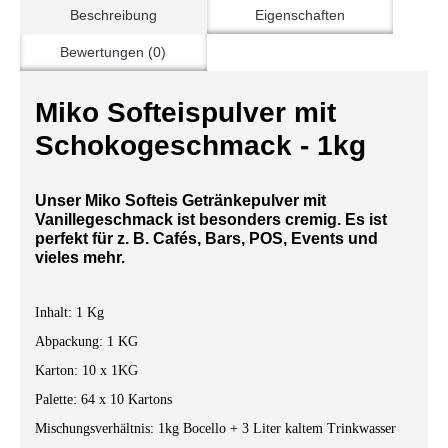
Beschreibung
Eigenschaften
Bewertungen (0)
Miko Softeispulver mit
Schokogeschmack - 1kg
Unser Miko Softeis Getränkepulver mit
Vanillegeschmack ist besonders cremig. Es ist
perfekt für z. B. Cafés, Bars, POS, Events und
vieles mehr.
Inhalt: 1 Kg
Abpackung: 1 KG
Karton: 10 x 1KG
Palette: 64 x 10 Kartons
Mischungsverhältnis: 1kg Bocello + 3 Liter kaltem Trinkwasser