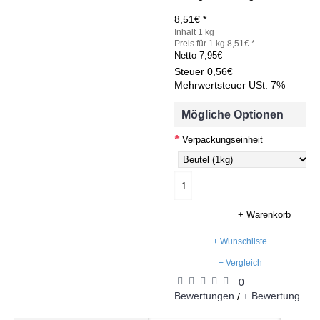
8,51€ *
Inhalt 1 kg
Preis für 1 kg 8,51€ *
Netto
7,95€
Steuer
0,56€
Mehrwertsteuer USt. 7%
Mögliche Optionen
Verpackungseinheit
+ Warenkorb
+ Wunschliste
+ Vergleich
0
Bewertungen
+ Bewertung
/