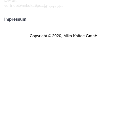
E-Mail:
vertrieb@mikokaffee.de
Seitenübersicht
Impressum
Copyright © 2020, Miko Kaffee GmbH