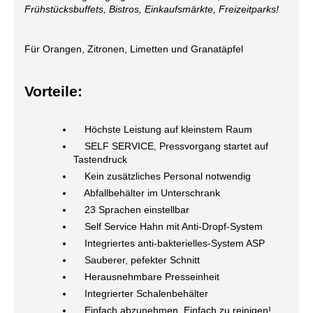
Frühstücksbuffets, Bistros, Einkaufsmärkte, Freizeitparks!
Für Orangen, Zitronen, Limetten und Granatäpfel
Vorteile:
Höchste Leistung auf kleinstem Raum
SELF SERVICE, Pressvorgang startet auf
Tastendruck
Kein zusätzliches Personal notwendig
Abfallbehälter im Unterschrank
23 Sprachen einstellbar
Self Service Hahn mit Anti-Dropf-System
Integriertes anti-bakterielles-System ASP
Sauberer, pefekter Schnitt
Herausnehmbare Presseinheit
Integrierter Schalenbehälter
Einfach abzunehmen. Einfach zu reinigen!