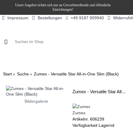
Unser Angebot richtet sich nur an Gewerbetreibende und öffentliche
Einrichtungen!
Impressum
Bestellungen
Widerrufs
+49 9187 909940
KAFFEE / FÜLLPRODUKTE
KAFFEEAUTOMATEN
SN
Start
Suche
Zumex - Versatile Star All-in-One Slim (Black)
Zumex - Versatile Star All-in-One Slim (Black)
Bildergalerie
Zumex
Artikelnr.
606239
Verfügbarkeit
Lagernd