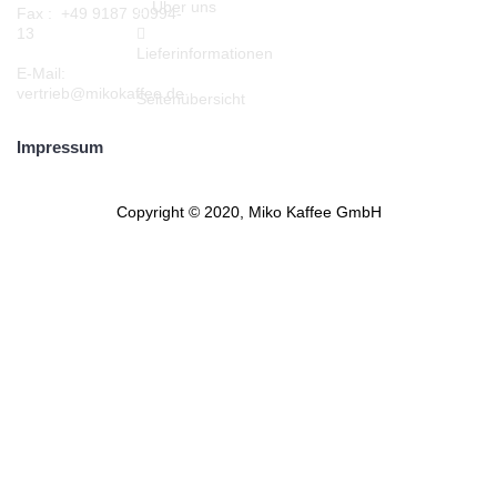
Über uns
Fax : +49 9187 90994-
13
Lieferinformationen
E-Mail:
vertrieb@mikokaffee.de
Seitenübersicht
Impressum
Copyright © 2020, Miko Kaffee GmbH