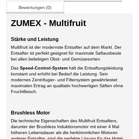
Bewertungen (0)
ZUMEX - Multifruit
Stärke und Leistung
Multifruit ist der modernste Entsafter auf dem Markt. Der
Entsafter ist perfekt geeignet für maximale Saftausbeute
bei allen beliebigen Obst- und Gemüsesorten.
Das
Speed-Control-System
hält die Entsaftungsleistung
konstant und erhöht bei Bedarf die Leistung. Sein
modernes Zentrifugier- und Filtersystem gewährleistet
maximalen Ertrag an qualitativ hochwertigen Säften ohne
Fruchtfleisch.
Brushless Motor
Die technische Eigenschaften des Multifruit Entsafters,
darunter der Brushless Induktionsmotor mit einer 4 Mal
höheren Lebensdauer als die herkömmlichen Motoren
anderer Entsafter, sind die perfekte Lösung für das Hotel-