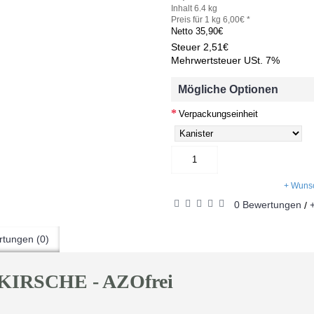
Inhalt 6.4 kg
Preis für 1 kg 6,00€ *
Netto
35,90€
Steuer
2,51€
Mehrwertsteuer USt. 7%
Mögliche Optionen
Verpackungseinheit
+ Wunsc
0 Bewertungen
/
tungen (0)
KIRSCHE - AZOfrei