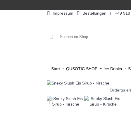
Impressum
Bestellungen
+49 918
KAFFEE / FÜLLPRODUKTE
KAF
Start
QUSOTIC SHOP
Ice Drinks
S
Bildergaler