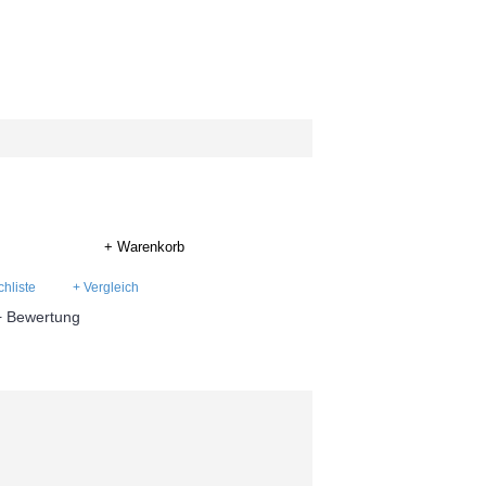
+ Warenkorb
hliste
+ Vergleich
+ Bewertung