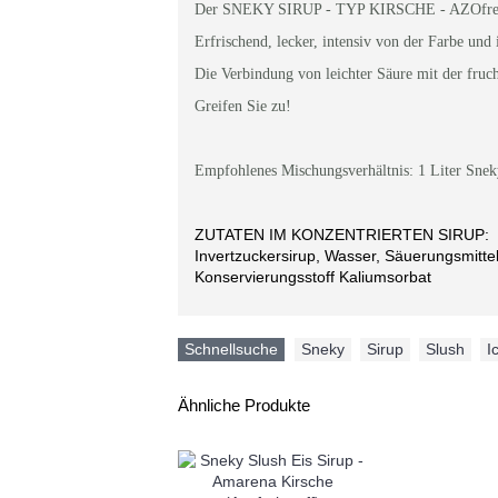
Der
SNEKY SIRUP - TYP KIRSCHE - AZOfre
Erfrischend, lecker, intensiv von der Farbe un
Die Verbindung von leichter Säure mit der fruc
Greifen Sie zu!
Empfohlenes Mischungsverhältnis: 1 Liter Snek
ZUTATEN IM KONZENTRIERTEN SIRUP:
Invertzuckersirup, Wasser, Säuerungsmitte
Konservierungsstoff Kaliumsorbat
Schnellsuche
Sneky
,
Sirup
,
Slush
,
I
Ähnliche Produkte