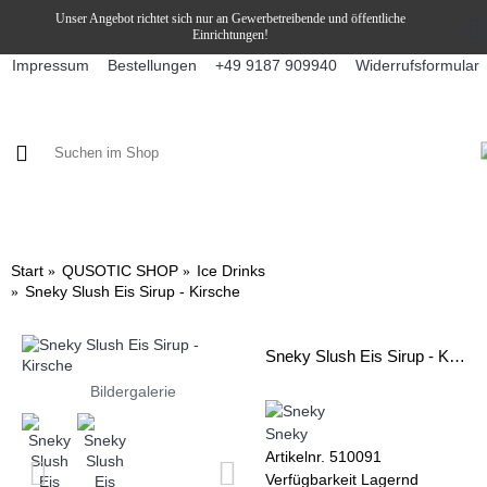
Unser Angebot richtet sich nur an Gewerbetreibende und öffentliche
Einrichtungen!
Impressum
Bestellungen
Widerrufsformular
+49 9187 909940
KAFFEE / FÜLLPRODUKTE
KAFFEEAUTOMATEN
SNEKY
Start
QUSOTIC SHOP
Ice Drinks
Sneky Slush Eis Sirup - Kirsche
Sneky Slush Eis Sirup - Kirsche
Bildergalerie
Sneky
Artikelnr.
510091
Verfügbarkeit
Lagernd