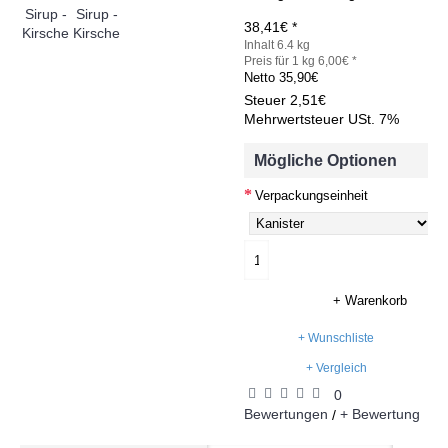
38,41€ *
Inhalt 6.4 kg
Preis für 1 kg 6,00€ *
Netto
35,90€
Steuer
2,51€
Mehrwertsteuer USt. 7%
Mögliche Optionen
Verpackungseinheit
+ Warenkorb
+ Wunschliste
+ Vergleich
0
Bewertungen
+ Bewertung
/