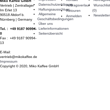
Miko Kaffee GmbH
Datenschutzerklärung
Auftragsverlauf
Wunschlis
Vertrieb | Zentrallager
Haftungsausschluss
Im Erlet 13
(
0
)
Retouren
Allgemeine
90518 Altdorf b.
Newsletter
Anmelden
Geschäftsbedingungen
Nürnberg | Germany
Über uns
Lieferinformationen
Tel. : +49 9187 90994-
Seitenübersicht
0
Fax : +49 9187 90994-
13
E-Mail:
vertrieb@mikokaffee.de
Impressum
Copyright © 2020, Miko Kaffee GmbH