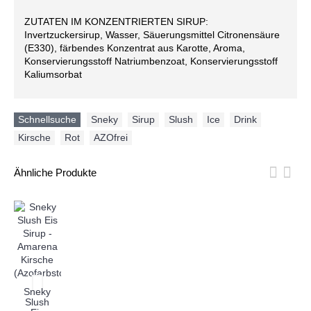
ZUTATEN IM KONZENTRIERTEN SIRUP:
Invertzuckersirup, Wasser, Säuerungsmittel Citronensäure
(E330), färbendes Konzentrat aus Karotte, Aroma,
Konservierungsstoff Natriumbenzoat, Konservierungsstoff
Kaliumsorbat
Schnellsuche
Sneky
,
Sirup
,
Slush
,
Ice
,
Drink
,
Kirsche
,
Rot
,
AZOfrei
Ähnliche Produkte
Sneky
Slush