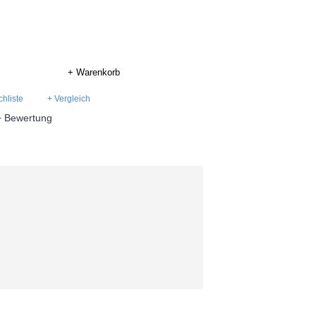
+ Warenkorb
hliste
+ Vergleich
+ Bewertung