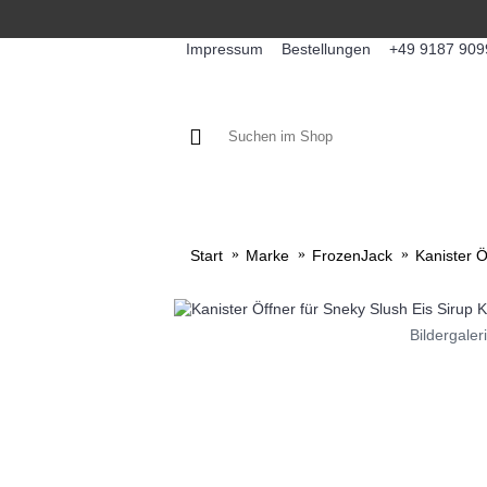
Impressum
Bestellungen
+49 9187 909
KAFFEE / FÜLLPRODUKTE
KA
Start
Marke
FrozenJack
Kanister Ö
Bildergaler