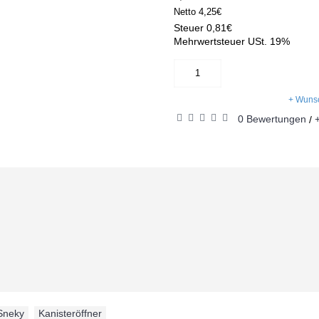
Netto
4,25€
Steuer
0,81€
Mehrwertsteuer USt. 19%
+ Wunsc
0 Bewertungen
/
Sneky
,
Kanisteröffner