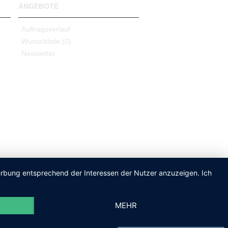
ANGEBOTE
Auftragsverlauf
Wunschliste (
0
)
Newsletter
Werbung entsprechend der Interessen der Nutzer anzuzeigen. Ich
MEHR