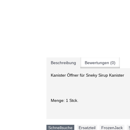
Beschreibung
Bewertungen (0)
Kanister Öffner für Sneky Sirup Kanister
Menge: 1 Stck.
Schnellsuche
Ersatzteil
,
FrozenJack
,