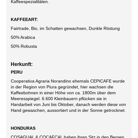
Kaffeespezialitäten.
KAFFEEART:
Fairtrade, Bio, im Schatten gewachsen, Dunkle Röstung
50% Arabica
50% Robusta
Herkunft:
PERU
Cooperativa Agraria Norandino ehemals CEPICAFE wurde
in der Region von Piura gegründet, hier wachsen die
Kaffeebohnen in einer Höhe von ca. 1800m über dem
Meeresspiegel. 6.600 Kleinbauern pflücken sie in
Handarbeit von Juni bis Oktober, danach werden diese von
Hand gewaschen, aussortiert und in der Sonne getrocknet.
HONDURAS
COSAGUAL & COCAFCAL haben ihren Sitz in den Bergen