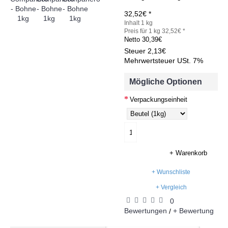
32,52€ *
Inhalt 1 kg
Preis für 1 kg 32,52€ *
Netto
30,39€
Steuer
2,13€
Mehrwertsteuer USt. 7%
Mögliche Optionen
Verpackungseinheit
+ Warenkorb
+ Wunschliste
+ Vergleich
0
Bewertungen
+ Bewertung
/