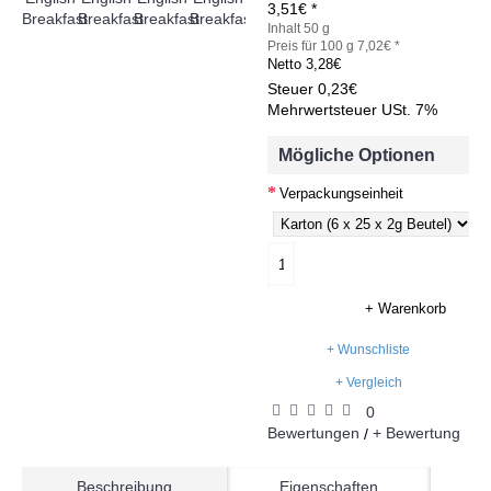
3,51€ *
Inhalt 50 g
Preis für 100 g 7,02€ *
Netto
3,28€
Steuer
0,23€
Mehrwertsteuer USt. 7%
Mögliche Optionen
Verpackungseinheit
+ Warenkorb
+ Wunschliste
+ Vergleich
0
Bewertungen
+ Bewertung
/
Beschreibung
Eigenschaften