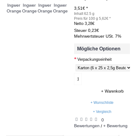
3,51€ *
Inhalt 62.5 g
Preis für 100 g 5,62€ *
Netto
3,28€
Steuer
0,23€
Mehrwertsteuer USt. 7%
Mögliche Optionen
Verpackungseinheit
+ Warenkorb
+ Wunschliste
+ Vergleich
0
Bewertungen
+ Bewertung
/