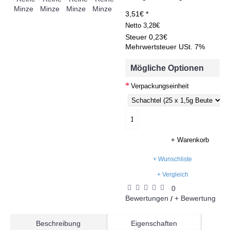
3,51€ *
Netto
3,28€
Steuer
0,23€
Mehrwertsteuer USt. 7%
Mögliche Optionen
Verpackungseinheit
+ Warenkorb
+ Wunschliste
+ Vergleich
0
Bewertungen
+ Bewertung
/
Beschreibung
Eigenschaften