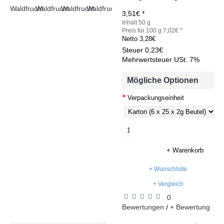
3,51€ *
Inhalt 50 g
Preis für 100 g 7,02€ *
Netto
3,28€
Steuer
0,23€
Mehrwertsteuer USt. 7%
Mögliche Optionen
Verpackungseinheit
+ Warenkorb
+ Wunschliste
+ Vergleich
0
Bewertungen
+ Bewertung
/