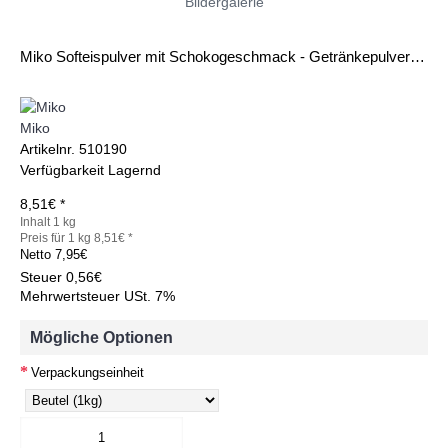
Bildergalerie
Miko Softeispulver mit Schokogeschmack - Getränkepulver 1kg
Miko
Artikelnr.
510190
Verfügbarkeit
Lagernd
8,51€ *
Inhalt 1 kg
Preis für 1 kg 8,51€ *
Netto
7,95€
Steuer
0,56€
Mehrwertsteuer USt. 7%
Mögliche Optionen
Verpackungseinheit