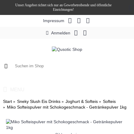
Unser Angebot richtet sich nur an Gewerbetreibende und öffentliche
Einrichtungen!
Impressum
Anmelden
0 Artikel - 0,00€ *
MENU
Start
Sneky Slush Eis Drinks
Joghurt & Softeis
Softeis
Miko Softeispulver mit Schokogeschmack - Getränkepulver 1kg