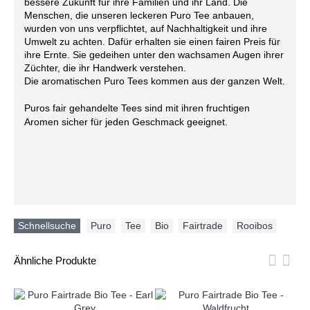
bessere Zukunft für ihre Familien und ihr Land. Die
Menschen, die unseren leckeren Puro Tee anbauen,
wurden von uns verpflichtet, auf Nachhaltigkeit und ihre
Umwelt zu achten. Dafür erhalten sie einen fairen Preis für
ihre Ernte. Sie gedeihen unter den wachsamen Augen ihrer
Züchter, die ihr Handwerk verstehen.
Die aromatischen Puro Tees kommen aus der ganzen Welt.
Puros fair gehandelte Tees sind mit ihren fruchtigen
Aromen sicher für jeden Geschmack geeignet.
Schnellsuche
Puro
,
Tee
,
Bio
,
Fairtrade
,
Rooibos
Ähnliche Produkte