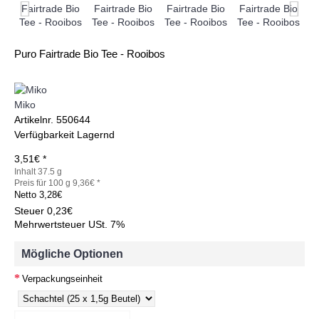
Puro Fairtrade Bio Tee - Rooibos
Miko
Artikelnr.
550644
Verfügbarkeit
Lagernd
3,51€ *
Inhalt 37.5 g
Preis für 100 g 9,36€ *
Netto
3,28€
Steuer
0,23€
Mehrwertsteuer USt. 7%
Mögliche Optionen
Verpackungseinheit